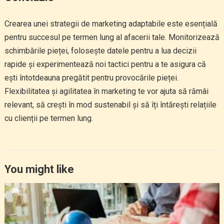
Crearea unei strategii de marketing adaptabile este esențială
pentru succesul pe termen lung al afacerii tale. Monitorizează
schimbările pieței, folosește datele pentru a lua decizii
rapide și experimentează noi tactici pentru a te asigura că
ești întotdeauna pregătit pentru provocările pieței.
Flexibilitatea și agilitatea în marketing te vor ajuta să rămâi
relevant, să crești în mod sustenabil și să îți întărești relațiile
cu clienții pe termen lung.
You might like