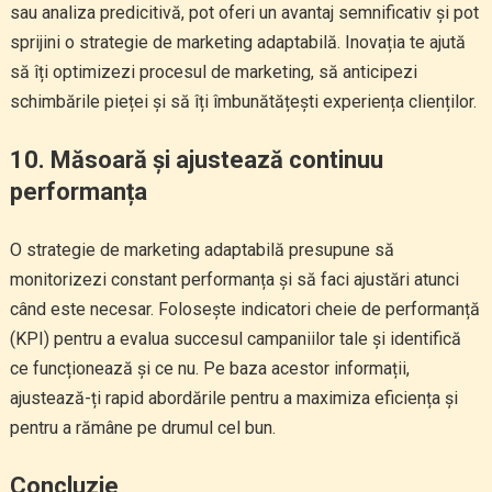
sau analiza predicitivă, pot oferi un avantaj semnificativ și pot
sprijini o strategie de marketing adaptabilă. Inovația te ajută
să îți optimizezi procesul de marketing, să anticipezi
schimbările pieței și să îți îmbunătățești experiența clienților.
10. Măsoară și ajustează continuu
performanța
O strategie de marketing adaptabilă presupune să
monitorizezi constant performanța și să faci ajustări atunci
când este necesar. Folosește indicatori cheie de performanță
(KPI) pentru a evalua succesul campaniilor tale și identifică
ce funcționează și ce nu. Pe baza acestor informații,
ajustează-ți rapid abordările pentru a maximiza eficiența și
pentru a rămâne pe drumul cel bun.
Concluzie