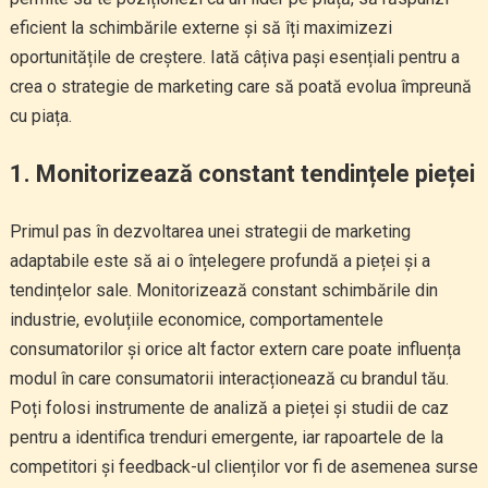
eficient la schimbările externe și să îți maximizezi
oportunitățile de creștere. Iată câțiva pași esențiali pentru a
crea o strategie de marketing care să poată evolua împreună
cu piața.
1. Monitorizează constant tendințele pieței
Primul pas în dezvoltarea unei strategii de marketing
adaptabile este să ai o înțelegere profundă a pieței și a
tendințelor sale. Monitorizează constant schimbările din
industrie, evoluțiile economice, comportamentele
consumatorilor și orice alt factor extern care poate influența
modul în care consumatorii interacționează cu brandul tău.
Poți folosi instrumente de analiză a pieței și studii de caz
pentru a identifica trenduri emergente, iar rapoartele de la
competitori și feedback-ul clienților vor fi de asemenea surse