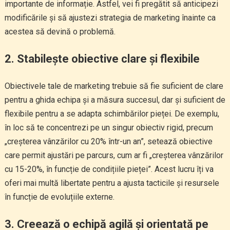
importante de informație. Astfel, vei fi pregătit să anticipezi
modificările și să ajustezi strategia de marketing înainte ca
acestea să devină o problemă.
2. Stabilește obiective clare și flexibile
Obiectivele tale de marketing trebuie să fie suficient de clare
pentru a ghida echipa și a măsura succesul, dar și suficient de
flexibile pentru a se adapta schimbărilor pieței. De exemplu,
în loc să te concentrezi pe un singur obiectiv rigid, precum
„creșterea vânzărilor cu 20% într-un an”, setează obiective
care permit ajustări pe parcurs, cum ar fi „creșterea vânzărilor
cu 15-20%, în funcție de condițiile pieței”. Acest lucru îți va
oferi mai multă libertate pentru a ajusta tacticile și resursele
în funcție de evoluțiile externe.
3. Creează o echipă agilă și orientată pe