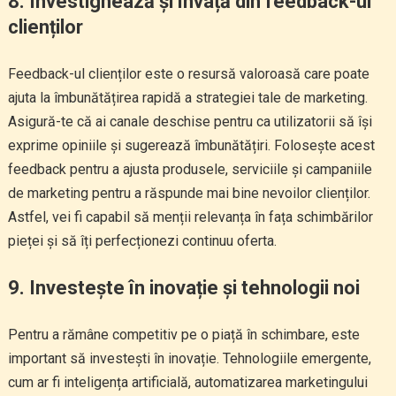
8. Investighează și învață din feedback-ul
clienților
Feedback-ul clienților este o resursă valoroasă care poate
ajuta la îmbunătățirea rapidă a strategiei tale de marketing.
Asigură-te că ai canale deschise pentru ca utilizatorii să își
exprime opiniile și sugerează îmbunătățiri. Folosește acest
feedback pentru a ajusta produsele, serviciile și campaniile
de marketing pentru a răspunde mai bine nevoilor clienților.
Astfel, vei fi capabil să menții relevanța în fața schimbărilor
pieței și să îți perfecționezi continuu oferta.
9. Investește în inovație și tehnologii noi
Pentru a rămâne competitiv pe o piață în schimbare, este
important să investești în inovație. Tehnologiile emergente,
cum ar fi inteligența artificială, automatizarea marketingului