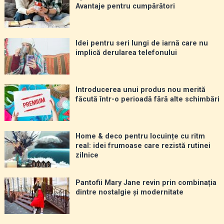
Avantaje pentru cumpărători
Idei pentru seri lungi de iarnă care nu
implică derularea telefonului
Introducerea unui produs nou merită
făcută într-o perioadă fără alte schimbări
Home & deco pentru locuințe cu ritm
real: idei frumoase care rezistă rutinei
zilnice
Pantofii Mary Jane revin prin combinația
dintre nostalgie și modernitate