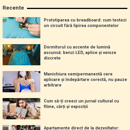
Recente
Prototiparea cu breadboard: cum testezi
un circuit fără lipirea componentelor
Dormitorul cu accente de lumină
ascunsă: benzi LED, aplice și veioze
discrete
Manichiura semipermanentă cere
aplicare și îndepărtare corectă, nu pauze
arbitrare
Cum să-ți creezi un jurnal cultural cu
filme, cărți și expoziții
Apartamente direct de la dezvoltator: