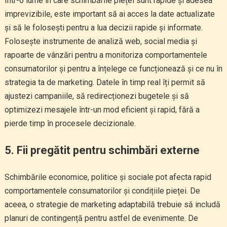
Într-o lume în care schimbările pieței sunt rapide și adesea
imprevizibile, este important să ai acces la date actualizate
și să le folosești pentru a lua decizii rapide și informate.
Folosește instrumente de analiză web, social media și
rapoarte de vânzări pentru a monitoriza comportamentele
consumatorilor și pentru a înțelege ce funcționează și ce nu în
strategia ta de marketing. Datele în timp real îți permit să
ajustezi campaniile, să redirecționezi bugetele și să
optimizezi mesajele într-un mod eficient și rapid, fără a
pierde timp în procesele decizionale.
5. Fii pregătit pentru schimbări externe
Schimbările economice, politice și sociale pot afecta rapid
comportamentele consumatorilor și condițiile pieței. De
aceea, o strategie de marketing adaptabilă trebuie să includă
planuri de contingență pentru astfel de evenimente. De