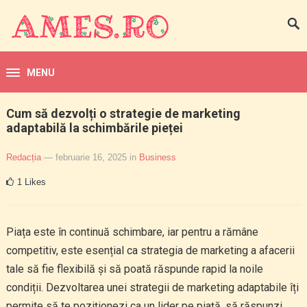
MENU
Cum să dezvolți o strategie de marketing
adaptabilă la schimbările pieței
Redacția
— februarie 16, 2025
in
Business
1
Likes
Piața este în continuă schimbare, iar pentru a rămâne
competitiv, este esențial ca strategia de marketing a afacerii
tale să fie flexibilă și să poată răspunde rapid la noile
condiții. Dezvoltarea unei strategii de marketing adaptabile îți
permite să te poziționezi ca un lider pe piață, să răspunzi