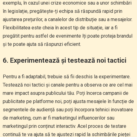
exemplu, în cazul unei crize economice sau a unor schimbări
în legislație, pregătește-ți echipa să răspundă rapid prin
ajustarea prețurilor, a canalelor de distribuție sau a mesajelor.
Flexibilitatea este cheia în acest tip de situație, iar a fi
pregătit pentru astfel de evenimente îți poate proteja brandul
și te poate ajuta să răspunzi eficient.
6. Experimentează și testează noi tactici
Pentru a fi adaptabil, trebuie să fii deschis la experimentare.
Testează noi tactici și canale pentru a observa ce are cel mai
mare impact asupra publicului tău. Poți încerca campanii de
publicitate pe platforme noi, poți ajusta mesajele în funcție de
segmentele de audiență sau poți încorpora tehnici inovatoare
de marketing, cum ar fi marketingul influencerilor sau
marketingul prin conținut interactiv. Acel proces de testare
continuă te va ajuta să te ajustezi rapid la schimbările pieței