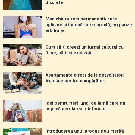
discrete
Manichiura semipermanentă cere
aplicare și îndepărtare corectă, nu pauze
arbitrare
Cum să-ți creezi un jurnal cultural cu
filme, cărți și expoziții
Apartamente direct de la dezvoltator:
Avantaje pentru cumpărători
Idei pentru seri lungi de iarnă care nu
implică derularea telefonului
Introducerea unui produs nou merită