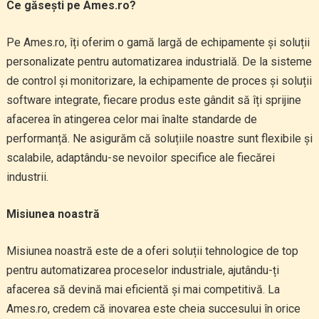
Ce găsești pe Ames.ro?
Pe Ames.ro, îți oferim o gamă largă de echipamente și soluții
personalizate pentru automatizarea industrială. De la sisteme
de control și monitorizare, la echipamente de proces și soluții
software integrate, fiecare produs este gândit să îți sprijine
afacerea în atingerea celor mai înalte standarde de
performanță. Ne asigurăm că soluțiile noastre sunt flexibile și
scalabile, adaptându-se nevoilor specifice ale fiecărei
industrii.
Misiunea noastră
Misiunea noastră este de a oferi soluții tehnologice de top
pentru automatizarea proceselor industriale, ajutându-ți
afacerea să devină mai eficientă și mai competitivă. La
Ames.ro, credem că inovarea este cheia succesului în orice