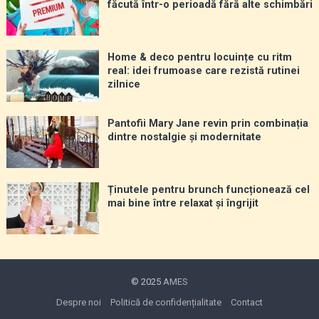
făcută într-o perioadă fără alte schimbări
Home & deco pentru locuințe cu ritm
real: idei frumoase care rezistă rutinei
zilnice
Pantofii Mary Jane revin prin combinația
dintre nostalgie și modernitate
Ținutele pentru brunch funcționează cel
mai bine între relaxat și îngrijit
© 2025
AMES
Despre noi
Politică de confidențialitate
Contact