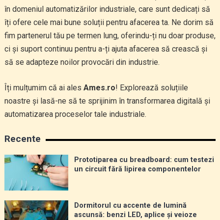
în domeniul automatizărilor industriale, care sunt dedicați să
îți ofere cele mai bune soluții pentru afacerea ta. Ne dorim să
fim partenerul tău pe termen lung, oferindu-ți nu doar produse,
ci și suport continuu pentru a-ți ajuta afacerea să crească și
să se adapteze noilor provocări din industrie.
Îți mulțumim că ai ales
Ames.ro
! Explorează soluțiile
noastre și lasă-ne să te sprijinim în transformarea digitală și
automatizarea proceselor tale industriale.
Recente
Prototiparea cu breadboard: cum testezi
un circuit fără lipirea componentelor
Dormitorul cu accente de lumină
ascunsă: benzi LED, aplice și veioze