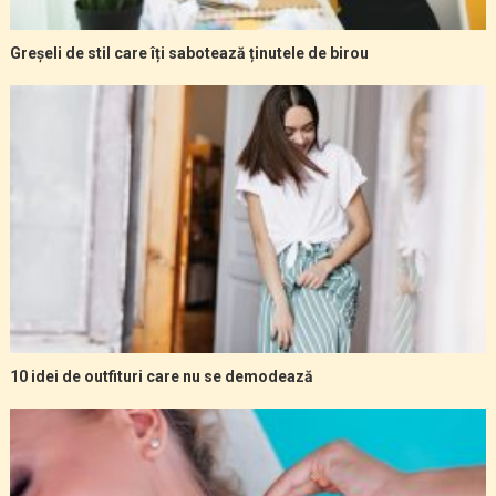
Greșeli de stil care îți sabotează ținutele de birou
10 idei de outfituri care nu se demodează