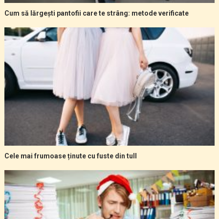
Cum să lărgești pantofii care te strâng: metode verificate
Cele mai frumoase ținute cu fuste din tull