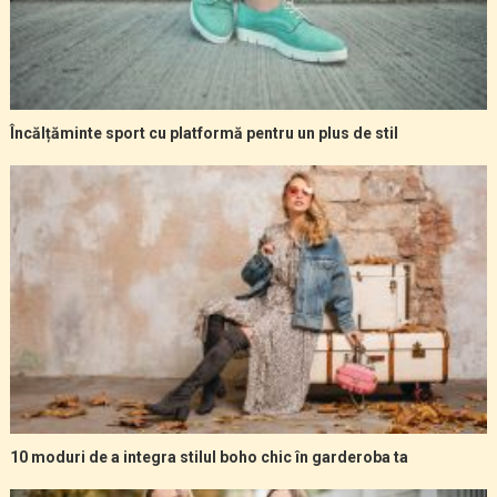
Încălțăminte sport cu platformă pentru un plus de stil
10 moduri de a integra stilul boho chic în garderoba ta