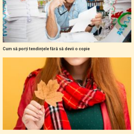
Cum să porți tendințele fără să devii o copie