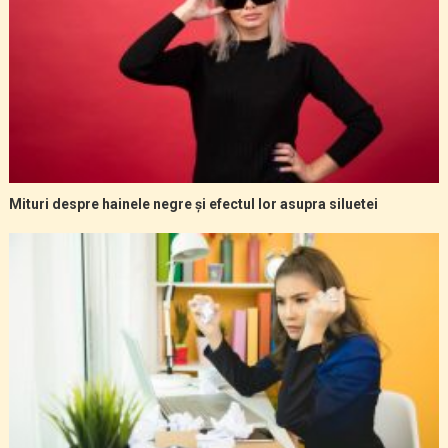
Mituri despre hainele negre și efectul lor asupra siluetei