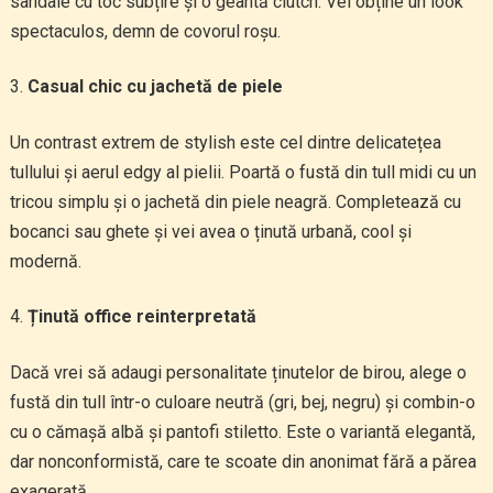
sandale cu toc subțire și o geantă clutch. Vei obține un look
spectaculos, demn de covorul roșu.
Casual chic cu jachetă de piele
Un contrast extrem de stylish este cel dintre delicatețea
tullului și aerul edgy al pielii. Poartă o fustă din tull midi cu un
tricou simplu și o jachetă din piele neagră. Completează cu
bocanci sau ghete și vei avea o ținută urbană, cool și
modernă.
Ținută office reinterpretată
Dacă vrei să adaugi personalitate ținutelor de birou, alege o
fustă din tull într-o culoare neutră (gri, bej, negru) și combin-o
cu o cămașă albă și pantofi stiletto. Este o variantă elegantă,
dar nonconformistă, care te scoate din anonimat fără a părea
exagerată.