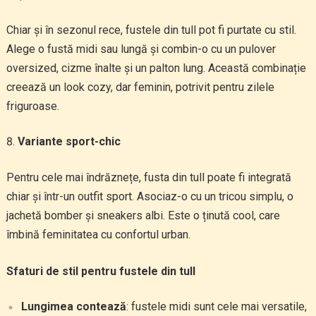
Chiar și în sezonul rece, fustele din tull pot fi purtate cu stil.
Alege o fustă midi sau lungă și combin-o cu un pulover
oversized, cizme înalte și un palton lung. Această combinație
creează un look cozy, dar feminin, potrivit pentru zilele
friguroase.
Variante sport-chic
Pentru cele mai îndrăznețe, fusta din tull poate fi integrată
chiar și într-un outfit sport. Asociaz-o cu un tricou simplu, o
jachetă bomber și sneakers albi. Este o ținută cool, care
îmbină feminitatea cu confortul urban.
Sfaturi de stil pentru fustele din tull
Lungimea contează
: fustele midi sunt cele mai versatile,