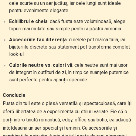
cele scurte au un aer jucăuș, iar cele lungi sunt ideale
pentru evenimente elegante.
Echilibrul e cheia
: dacă fusta este voluminoasă, alege
topuri mai mulate sau simple pentru a păstra armonia.
Accesoriile fac diferența
: curelele pot marca talia, iar
bijuteriile discrete sau statement pot transforma complet
look-ul.
Culorile neutre vs. culori vii
: cele neutre sunt mai ușor
de integrat în outfituri de zi, în timp ce nuanțele puternice
sunt perfecte pentru apariții speciale.
Concluzie
Fusta din tull este o piesă versatilă și spectaculoasă, care îți
oferă libertatea de a experimenta cu stiluri variate. Fie că o
porți într-o ținută romantică, edgy, office sau boho, ea adaugă
întotdeauna un aer special și feminin. Cu accesoriile și