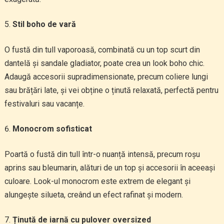
Stil boho de vară
O fustă din tull vaporoasă, combinată cu un top scurt din
dantelă și sandale gladiator, poate crea un look boho chic.
Adaugă accesorii supradimensionate, precum coliere lungi
sau brățări late, și vei obține o ținută relaxată, perfectă pentru
festivaluri sau vacanțe.
Monocrom sofisticat
Poartă o fustă din tull într-o nuanță intensă, precum roșu
aprins sau bleumarin, alături de un top și accesorii în aceeași
culoare. Look-ul monocrom este extrem de elegant și
alungește silueta, creând un efect rafinat și modern.
Ținută de iarnă cu pulover oversized