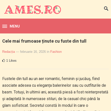
MENU
Cele mai frumoase ținute cu fuste din tull
Redacția
— februarie 16, 2026
in
Fashion
1
Likes
Fustele din tull au un aer romantic, feminin și jucăuș, fiind
asociate adesea cu eleganța balerinelor sau cu outfiturile de
basm. Totuși, în ultimii ani, această piesă a fost reinterpretată
și adaptată în numeroase stiluri, de la casual chic până la
glam sofisticat. Secretul constă în modul în care o