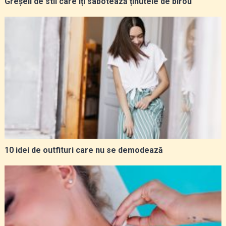
Greșeli de stil care îți sabotează ținutele de birou
10 idei de outfituri care nu se demodează