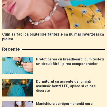
Cum să faci ca bijuteriile fantezie să nu mai înverzească
pielea
Recente
Prototiparea cu breadboard: cum testezi
un circuit fără lipirea componentelor
Dormitorul cu accente de lumină
ascunsă: benzi LED, aplice și veioze
discrete
Manichiura semipermanentă cere