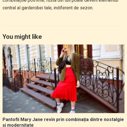
combinațiile potrivite, fusta din tull poate deveni elementul
central al garderobei tale, indiferent de sezon.
You might like
Pantofii Mary Jane revin prin combinația dintre nostalgie
și modernitate