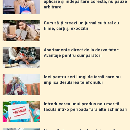
aplicare și îndepărtare corectă, nu pauze
arbitrare
Cum să-ți creezi un jurnal cultural cu
filme, cărți și expoziții
Apartamente direct de la dezvoltator:
Avantaje pentru cumpărători
Idei pentru seri lungi de iarnă care nu
implică derularea telefonului
Introducerea unui produs nou merită
făcută într-o perioadă fără alte schimbări