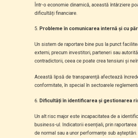
Într-o economie dinamică, această întârziere poa
dificultăți financiare.
Probleme în comunicarea internă și cu păr
Un sistem de raportare bine pus la punct facilit
externi, precum investitori, parteneri sau autorităț
contradictorii, ceea ce poate crea tensiuni și neî
Această lipsă de transparență afectează încred
conformitate, în special în sectoarele reglement
Dificultăți în identificarea și gestionarea ri
Un alt risc major este incapacitatea de a identif
business-ul. Indicatorii esențiali, prin raportare
de normal sau a unor performanțe sub așteptări.