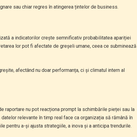
gnare sau chiar regres în atingerea țintelor de business.
tă a indicatorilor crește semnificativ probabilitatea apariției
erpretarea lor pot fi afectate de greșeli umane, ceea ce subminează
eșite, afectând nu doar performanța, ci și climatul intern al
 raportare nu pot reacționa prompt la schimbările pieței sau la
datelor relevante în timp real face ca organizația să rămână în
 pentru a-și ajusta strategiile, a inova și a anticipa trendurile.