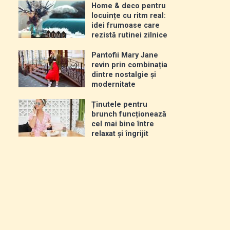
Home & deco pentru
locuințe cu ritm real:
idei frumoase care
rezistă rutinei zilnice
Pantofii Mary Jane
revin prin combinația
dintre nostalgie și
modernitate
Ținutele pentru
brunch funcționează
cel mai bine între
relaxat și îngrijit