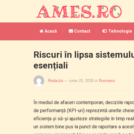
Acasă
Contact
Tehnologie
Riscuri în lipsa sistemul
esențiali
Redacția
— iunie 20, 2026
in
Business
În mediul de afaceri contemporan, deciziile rapid
de performanță (KPI-uri) reprezintă unelte chei
eficiența și să-și ajusteze strategiile în timp re
un sistem bine pus la punct de raportare a acest