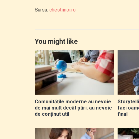
Sursa:
chestiinoi.ro
You might like
Comunitățile moderne au nevoie
Storytell
de mai mult decât știri: au nevoie
faci oam
de conținut util
final