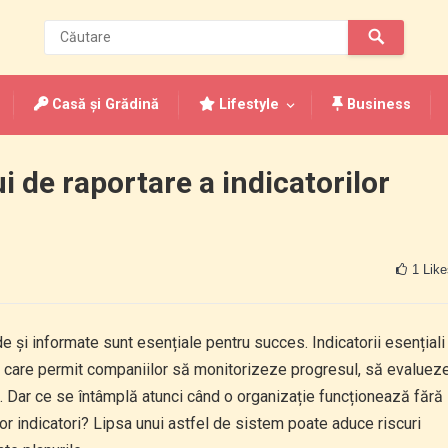
Casă și Grădină
Lifestyle
Business
ui de raportare a indicatorilor
1
Like
e și informate sunt esențiale pentru succes. Indicatorii esențiali
e care permit companiilor să monitorizeze progresul, să evaluez
al. Dar ce se întâmplă atunci când o organizație funcționează fără
or indicatori? Lipsa unui astfel de sistem poate aduce riscuri