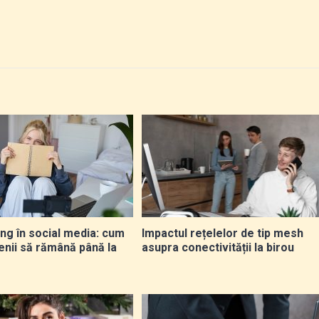
ing în social media: cum
Impactul rețelelor de tip mesh
enii să rămână până la
asupra conectivității la birou