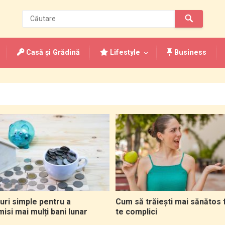
Casă și Grădină
Lifestyle
Business
uri simple pentru a
Cum să trăiești mai sănătos 
si mai mulți bani lunar
te complici