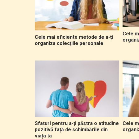
Cele ma
Cele mai eficiente metode de a-ți
organi
organiza colecțiile personale
Sfaturi pentru a-ți păstra o atitudine
Cele ma
pozitivă față de schimbările din
organi
viața ta