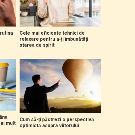
 rutina
Cele mai eficiente tehnici de
relaxare pentru a-ți îmbunătăți
starea de spirit
mâna
Cum să-ți păstrezi o perspectivă
mai mult
optimistă asupra viitorului