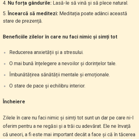
Nu forța gândurile:
Lasă-le să vină și să plece natural.
Încearcă să meditezi:
Meditația poate adânci această
stare de prezență.
Beneficiile zilelor în care nu faci nimic și simți tot
Reducerea anxietății și a stresului.
O mai bună înțelegere a nevoilor și dorințelor tale.
Îmbunătățirea sănătății mentale și emoționale.
O stare de pace și echilibru interior.
Încheiere
Zilele în care nu faci nimic și simți tot sunt un dar pe care ni-l
oferim pentru a ne regăsi și a trăi cu adevărat. Ele ne învață
că uneori, a fi este mai important decât a face și că în tăcerea