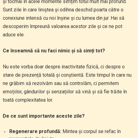
și tocmai în acele momente simțim totul mult mai profund.
Sunt zile în care liniștea și odihna deschid poarta către o
conexiune intensă cu noi înșine și cu lumea din jur. Hai să
descoperim împreună valoarea acestor zile și ce ne pot
aduce ele.
Ce înseamnă să nu faci nimic și să simți tot?
Nu este vorba doar despre inactivitate fizică, ci despre o
stare de prezență totală și conștientă. Este timpul în care nu
ne grăbim să rezolvăm sau să controlăm, ci permitem
emoțiilor, gândurilor și senzațiilor să vină și să fie trăite în
toată complexitatea lor.
De ce sunt importante aceste zile?
Regenerare profundă:
Mintea și corpul se refac în