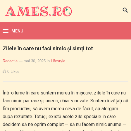
MENU
Zilele în care nu faci nimic și simți tot
Redacția
— mai 30, 2025
in
Lifestyle
0
Likes
Într-o lume în care suntem mereu în mișcare, zilele în care nu
faci nimic par rare și, uneori, chiar vinovate. Suntem învățați să
fim productivi, să avem mereu ceva de făcut, să alergăm
după rezultate. Totuși, există acele zile speciale în care
decidem să ne oprim complet — să nu facem nimic anume —