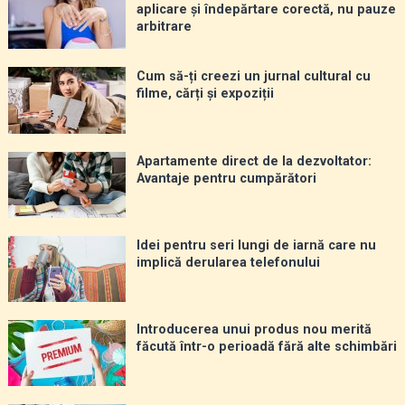
aplicare și îndepărtare corectă, nu pauze
arbitrare
Cum să-ți creezi un jurnal cultural cu
filme, cărți și expoziții
Apartamente direct de la dezvoltator:
Avantaje pentru cumpărători
Idei pentru seri lungi de iarnă care nu
implică derularea telefonului
Introducerea unui produs nou merită
făcută într-o perioadă fără alte schimbări