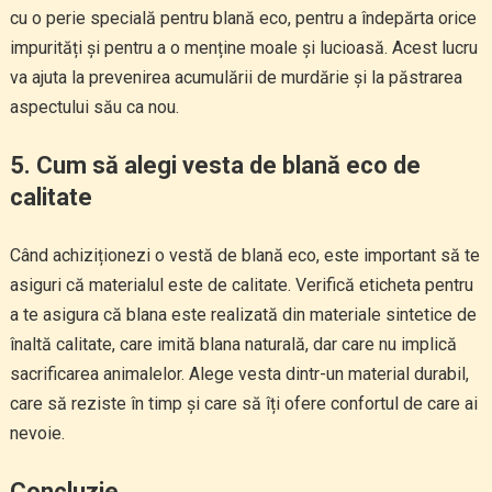
cu o perie specială pentru blană eco, pentru a îndepărta orice
impurități și pentru a o menține moale și lucioasă. Acest lucru
va ajuta la prevenirea acumulării de murdărie și la păstrarea
aspectului său ca nou.
5. Cum să alegi vesta de blană eco de
calitate
Când achiziționezi o vestă de blană eco, este important să te
asiguri că materialul este de calitate. Verifică eticheta pentru
a te asigura că blana este realizată din materiale sintetice de
înaltă calitate, care imită blana naturală, dar care nu implică
sacrificarea animalelor. Alege vesta dintr-un material durabil,
care să reziste în timp și care să îți ofere confortul de care ai
nevoie.
Concluzie