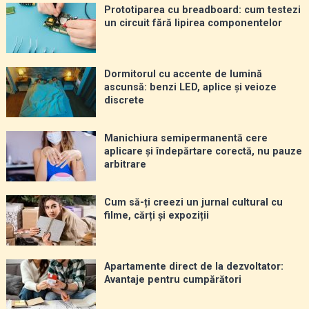
Prototiparea cu breadboard: cum testezi
un circuit fără lipirea componentelor
Dormitorul cu accente de lumină
ascunsă: benzi LED, aplice și veioze
discrete
Manichiura semipermanentă cere
aplicare și îndepărtare corectă, nu pauze
arbitrare
Cum să-ți creezi un jurnal cultural cu
filme, cărți și expoziții
Apartamente direct de la dezvoltator:
Avantaje pentru cumpărători