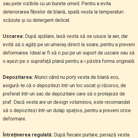
sau pete vizibile cu un burete umed. Pentru a evita
deteriorarea fibrelor de blană, spală vesta la temperaturi
scăzute și cu detergent delicat.
Uscarea:
După spălare, lasă vesta să se usuce la aer, dar
evită să o agăți pe un umeraș direct la soare, pentru a preveni
deformarea. Ideal ar fi să o pui pe un suport de uscare sau să
o așezi pe o suprafață plană pentru a-i păstra forma originală.
Depozitarea:
Atunci când nu porți vesta de blană eco,
asigură-te că o depozitezi într-un loc uscat și răcoros, de
preferat într-un sac de depozitare care să o protejeze de
praf. Dacă vesta are un design voluminos, este recomandat
să o depozitezi într-un dulap spațios, pentru a preveni orice
deformare.
Întreținerea regulată:
După fiecare purtare, periază vesta