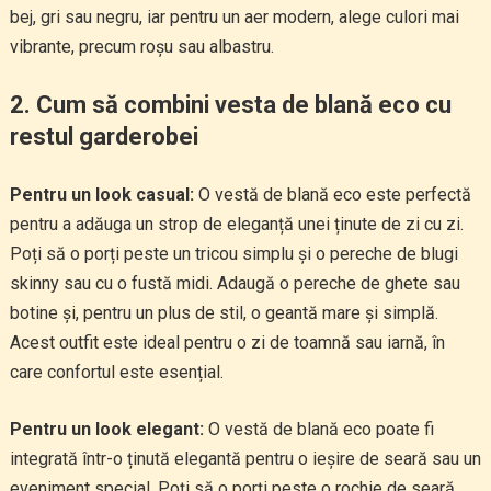
bej, gri sau negru, iar pentru un aer modern, alege culori mai
vibrante, precum roșu sau albastru.
2. Cum să combini vesta de blană eco cu
restul garderobei
Pentru un look casual:
O vestă de blană eco este perfectă
pentru a adăuga un strop de eleganță unei ținute de zi cu zi.
Poți să o porți peste un tricou simplu și o pereche de blugi
skinny sau cu o fustă midi. Adaugă o pereche de ghete sau
botine și, pentru un plus de stil, o geantă mare și simplă.
Acest outfit este ideal pentru o zi de toamnă sau iarnă, în
care confortul este esențial.
Pentru un look elegant:
O vestă de blană eco poate fi
integrată într-o ținută elegantă pentru o ieșire de seară sau un
eveniment special. Poți să o porți peste o rochie de seară