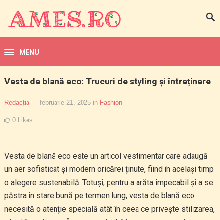
MENU
Vesta de blană eco: Trucuri de styling și întreținere
Redacția
— februarie 21, 2025
in
Fashion
0
Likes
Vesta de blană eco este un articol vestimentar care adaugă
un aer sofisticat și modern oricărei ținute, fiind în același timp
o alegere sustenabilă. Totuși, pentru a arăta impecabil și a se
păstra în stare bună pe termen lung, vesta de blană eco
necesită o atenție specială atât în ceea ce privește stilizarea,