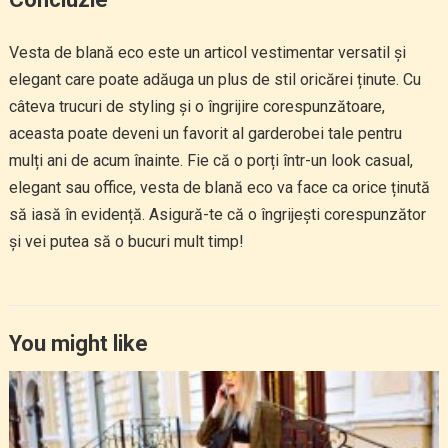
Vesta de blană eco este un articol vestimentar versatil și
elegant care poate adăuga un plus de stil oricărei ținute. Cu
câteva trucuri de styling și o îngrijire corespunzătoare,
aceasta poate deveni un favorit al garderobei tale pentru
mulți ani de acum înainte. Fie că o porți într-un look casual,
elegant sau office, vesta de blană eco va face ca orice ținută
să iasă în evidență. Asigură-te că o îngrijești corespunzător
și vei putea să o bucuri mult timp!
You might like