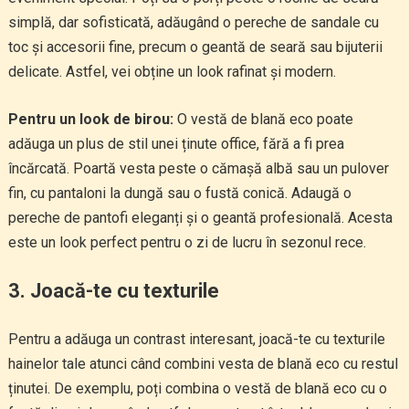
simplă, dar sofisticată, adăugând o pereche de sandale cu
toc și accesorii fine, precum o geantă de seară sau bijuterii
delicate. Astfel, vei obține un look rafinat și modern.
Pentru un look de birou:
O vestă de blană eco poate
adăuga un plus de stil unei ținute office, fără a fi prea
încărcată. Poartă vesta peste o cămașă albă sau un pulover
fin, cu pantaloni la dungă sau o fustă conică. Adaugă o
pereche de pantofi eleganți și o geantă profesională. Acesta
este un look perfect pentru o zi de lucru în sezonul rece.
3. Joacă-te cu texturile
Pentru a adăuga un contrast interesant, joacă-te cu texturile
hainelor tale atunci când combini vesta de blană eco cu restul
ținutei. De exemplu, poți combina o vestă de blană eco cu o