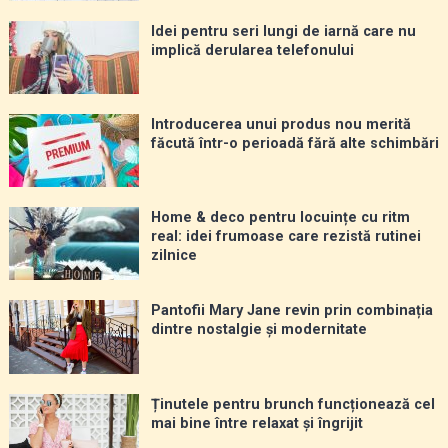
Idei pentru seri lungi de iarnă care nu
implică derularea telefonului
Introducerea unui produs nou merită
făcută într-o perioadă fără alte schimbări
Home & deco pentru locuințe cu ritm
real: idei frumoase care rezistă rutinei
zilnice
Pantofii Mary Jane revin prin combinația
dintre nostalgie și modernitate
Ținutele pentru brunch funcționează cel
mai bine între relaxat și îngrijit