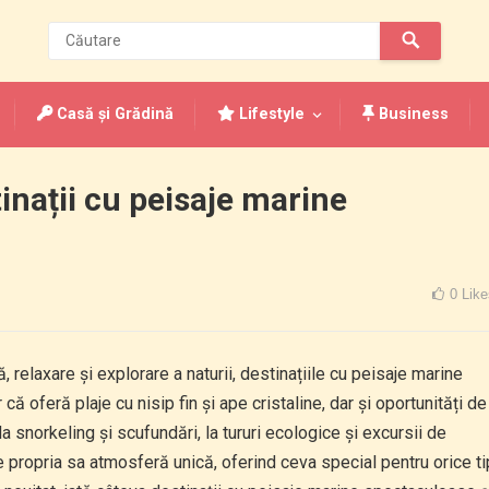
Casă și Grădină
Lifestyle
Business
inații cu peisaje marine
0
Like
 relaxare și explorare a naturii, destinațiile cu peisaje marine
ă oferă plaje cu nisip fin și ape cristaline, dar și oportunități de
a snorkeling și scufundări, la tururi ecologice și excursii de
e propria sa atmosferă unică, oferind ceva special pentru orice ti