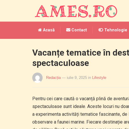
Acasă
Contact
Tehnologie
Vacanțe tematice în dest
spectaculoase
Redacția
— iulie 9, 2025
in
Lifestyle
Pentru cei care caută o vacanță plină de aventură,
spectaculoase sunt ideale. Aceste locuri nu doar c
a experimenta activități tematice fascinante, de l
observare a faunei marine. Fiecare destinație ar