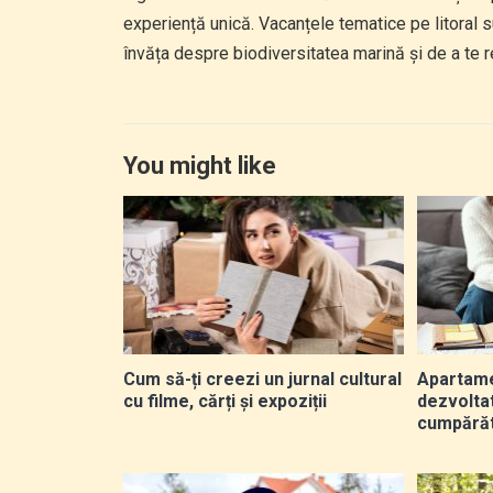
experiență unică. Vacanțele tematice pe litoral s
învăța despre biodiversitatea marină și de a te re
You might like
Cum să-ți creezi un jurnal cultural
Apartame
cu filme, cărți și expoziții
dezvolta
cumpărăt