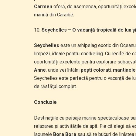
Carmen
oferă, de asemenea, oportunități excele
marină din Caraibe.
Seychelles – O vacanță tropicală de lux ș
Seychelles
este un arhipelag exotic din Oceanul 
limpezi, ideale pentru snorkeling. Cu recife de c
oportunități excelente pentru explorare subacvat
Anne
, unde vei întâlni
pești colorați
,
mantinele
Seychelles este perfectă pentru o vacanță de lux
de răsfățul complet.
Concluzie
Destinațiile cu peisaje marine spectaculoase sun
relaxarea și activitățile de apă. Fie că alegi să e
lagunele
Bora Bora
sau să te bucuri de liniștea 