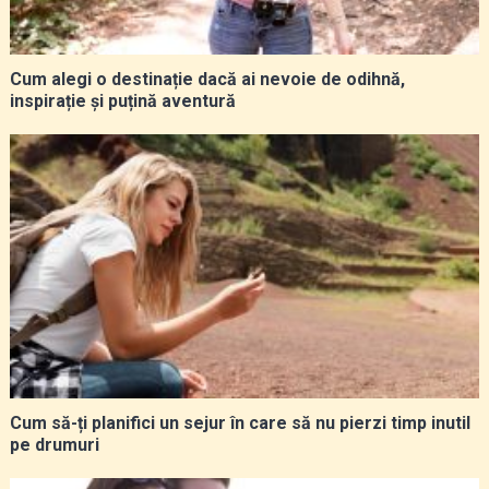
Cum alegi o destinație dacă ai nevoie de odihnă,
inspirație și puțină aventură
Cum să-ți planifici un sejur în care să nu pierzi timp inutil
pe drumuri