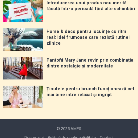
Introducerea unui produs nou merită
făcută într-o perioadă fără alte schimbări
Home & deco pentru locuințe cu ritm
real: idei frumoase care rezistă rutinei
zilnice
Pantofii Mary Jane revin prin combinația
dintre nostalgie și modernitate
Ținutele pentru brunch funcționează cel
mai bine între relaxat și îngrijit
© 2025
AMES
Despre noi
Politică de confidențialitate
Contact