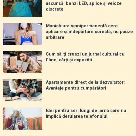
ascunsă: benzi LED, aplice și veioze
discrete
Manichiura semipermanentă cere
aplicare și îndepărtare corectă, nu pauze
arbitrare
Cum să-ți creezi un jurnal cultural cu
filme, cărți și expoziții
Apartamente direct de la dezvoltator:
Avantaje pentru cumpărători
Idei pentru seri lungi de iarnă care nu
implică derularea telefonului