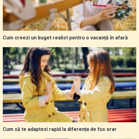
Cum creezi un buget realist pentru o vacanță în afară
Cum să te adaptezi rapid la diferența de fus orar