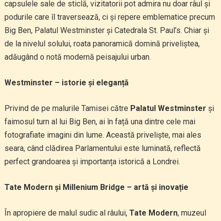
capsulele sale de sticlă, vizitatorii pot admira nu doar râul și
podurile care îl traversează, ci și repere emblematice precum
Big Ben, Palatul Westminster și Catedrala St. Paul’s. Chiar și
de la nivelul solului, roata panoramică domină priveliștea,
adăugând o notă modernă peisajului urban.
Westminster – istorie și eleganță
Privind de pe malurile Tamisei către
Palatul Westminster
și
faimosul turn al lui Big Ben, ai în față una dintre cele mai
fotografiate imagini din lume. Această priveliște, mai ales
seara, când clădirea Parlamentului este luminată, reflectă
perfect grandoarea și importanța istorică a Londrei.
Tate Modern și Millenium Bridge – artă și inovație
În apropiere de malul sudic al râului,
Tate Modern
, muzeul