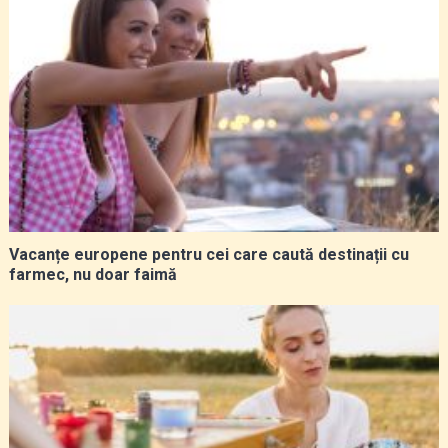
Vacanțe europene pentru cei care caută destinații cu
farmec, nu doar faimă