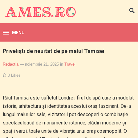
MENU
Priveliști de neuitat de pe malul Tamisei
Redacția
— noiembrie 21, 2025
in
Travel
0
Likes
Râul Tamisa este sufletul Londrei, firul de apă care a modelat
istoria, arhitectura și identitatea acestui oraș fascinant. De-a
lungul malurilor sale, vizitatorii pot descoperi o combinație
spectaculoasă de monumente istorice, clădiri moderne și
spații verzi, toate unite de vibrația unui oraș cosmopolit. O