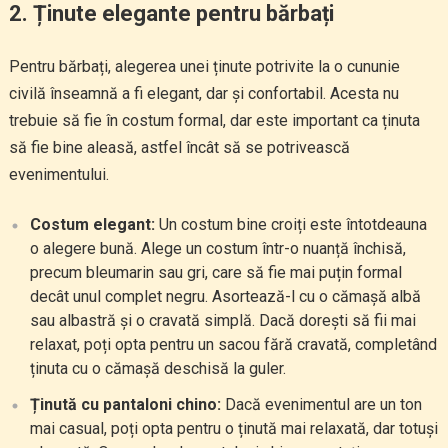
2.
Ținute elegante pentru bărbați
Pentru bărbați, alegerea unei ținute potrivite la o cununie
civilă înseamnă a fi elegant, dar și confortabil. Acesta nu
trebuie să fie în costum formal, dar este important ca ținuta
să fie bine aleasă, astfel încât să se potrivească
evenimentului.
Costum elegant:
Un costum bine croiți este întotdeauna
o alegere bună. Alege un costum într-o nuanță închisă,
precum bleumarin sau gri, care să fie mai puțin formal
decât unul complet negru. Asortează-l cu o cămașă albă
sau albastră și o cravată simplă. Dacă dorești să fii mai
relaxat, poți opta pentru un sacou fără cravată, completând
ținuta cu o cămașă deschisă la guler.
Ținută cu pantaloni chino:
Dacă evenimentul are un ton
mai casual, poți opta pentru o ținută mai relaxată, dar totuși