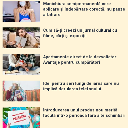
Manichiura semipermanentă cere
aplicare și îndepărtare corectă, nu pauze
arbitrare
Cum să-ți creezi un jurnal cultural cu
filme, cărți și expoziții
Apartamente direct de la dezvoltator:
Avantaje pentru cumpărători
Idei pentru seri lungi de iarnă care nu
implică derularea telefonului
Introducerea unui produs nou merită
făcută într-o perioadă fără alte schimbări