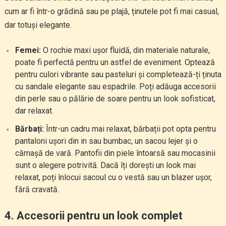
cum ar fi într-o grădină sau pe plajă, ținutele pot fi mai casual,
dar totuși elegante.
Femei:
O rochie maxi ușor fluidă, din materiale naturale,
poate fi perfectă pentru un astfel de eveniment. Optează
pentru culori vibrante sau pasteluri și completează-ți ținuta
cu sandale elegante sau espadrile. Poți adăuga accesorii
din perle sau o pălărie de soare pentru un look sofisticat,
dar relaxat.
Bărbați:
Într-un cadru mai relaxat, bărbații pot opta pentru
pantaloni ușori din in sau bumbac, un sacou lejer și o
cămașă de vară. Pantofii din piele întoarsă sau mocasinii
sunt o alegere potrivită. Dacă îți dorești un look mai
relaxat, poți înlocui sacoul cu o vestă sau un blazer ușor,
fără cravată.
4.
Accesorii pentru un look complet