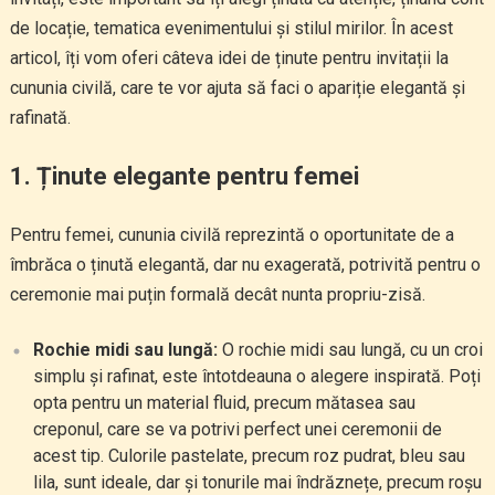
de locație, tematica evenimentului și stilul mirilor. În acest
articol, îți vom oferi câteva idei de ținute pentru invitații la
cununia civilă, care te vor ajuta să faci o apariție elegantă și
rafinată.
1.
Ținute elegante pentru femei
Pentru femei, cununia civilă reprezintă o oportunitate de a
îmbrăca o ținută elegantă, dar nu exagerată, potrivită pentru o
ceremonie mai puțin formală decât nunta propriu-zisă.
Rochie midi sau lungă:
O rochie midi sau lungă, cu un croi
simplu și rafinat, este întotdeauna o alegere inspirată. Poți
opta pentru un material fluid, precum mătasea sau
creponul, care se va potrivi perfect unei ceremonii de
acest tip. Culorile pastelate, precum roz pudrat, bleu sau
lila, sunt ideale, dar și tonurile mai îndrăznețe, precum roșu