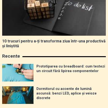
10 trucuri pentru a-ți transforma ziua într-una productivă
și liniștită
Recente
Prototiparea cu breadboard: cum testezi
un circuit fără lipirea componentelor
Dormitorul cu accente de lumină
ascunsă: benzi LED, aplice și veioze
discrete