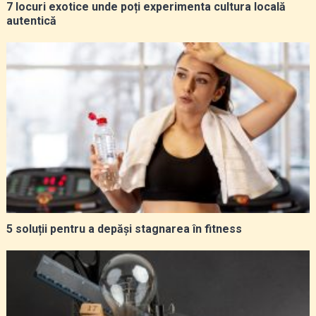
7 locuri exotice unde poți experimenta cultura locală
autentică
5 soluții pentru a depăși stagnarea în fitness