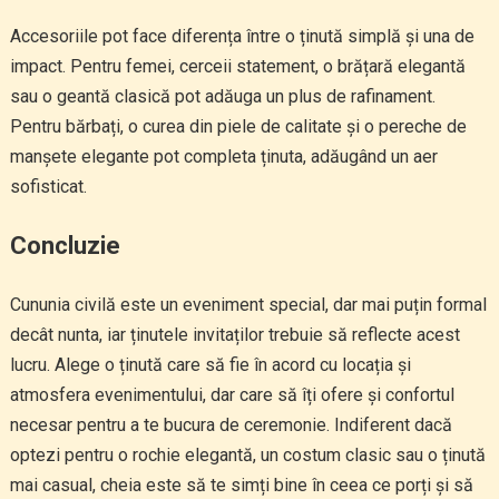
Accesoriile pot face diferența între o ținută simplă și una de
impact. Pentru femei, cerceii statement, o brățară elegantă
sau o geantă clasică pot adăuga un plus de rafinament.
Pentru bărbați, o curea din piele de calitate și o pereche de
manșete elegante pot completa ținuta, adăugând un aer
sofisticat.
Concluzie
Cununia civilă este un eveniment special, dar mai puțin formal
decât nunta, iar ținutele invitaților trebuie să reflecte acest
lucru. Alege o ținută care să fie în acord cu locația și
atmosfera evenimentului, dar care să îți ofere și confortul
necesar pentru a te bucura de ceremonie. Indiferent dacă
optezi pentru o rochie elegantă, un costum clasic sau o ținută
mai casual, cheia este să te simți bine în ceea ce porți și să