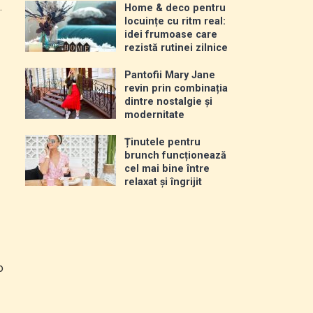
.
Home & deco pentru
locuințe cu ritm real:
idei frumoase care
rezistă rutinei zilnice
Pantofii Mary Jane
revin prin combinația
dintre nostalgie și
modernitate
Ținutele pentru
brunch funcționează
cel mai bine între
relaxat și îngrijit
o