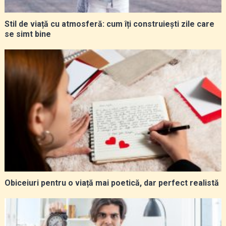
Stil de viață cu atmosferă: cum îți construiești zile care
se simt bine
Obiceiuri pentru o viață mai poetică, dar perfect realistă