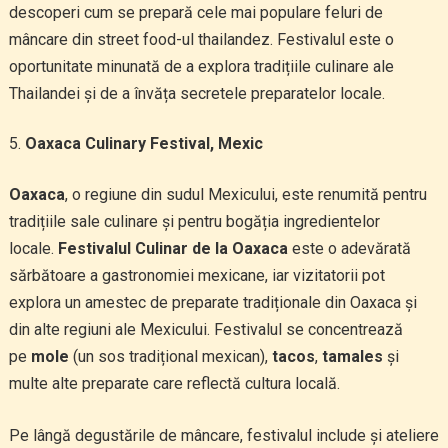
descoperi cum se prepară cele mai populare feluri de
mâncare din street food-ul thailandez. Festivalul este o
oportunitate minunată de a explora tradițiile culinare ale
Thailandei și de a învăța secretele preparatelor locale.
Oaxaca Culinary Festival, Mexic
Oaxaca
, o regiune din sudul Mexicului, este renumită pentru
tradițiile sale culinare și pentru bogăția ingredientelor
locale.
Festivalul Culinar de la Oaxaca
este o adevărată
sărbătoare a gastronomiei mexicane, iar vizitatorii pot
explora un amestec de preparate tradiționale din Oaxaca și
din alte regiuni ale Mexicului. Festivalul se concentrează
pe
mole
(un sos tradițional mexican),
tacos
,
tamales
și
multe alte preparate care reflectă cultura locală.
Pe lângă degustările de mâncare, festivalul include și ateliere