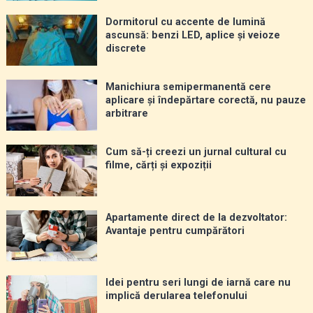
Dormitorul cu accente de lumină
ascunsă: benzi LED, aplice și veioze
discrete
Manichiura semipermanentă cere
aplicare și îndepărtare corectă, nu pauze
arbitrare
Cum să-ți creezi un jurnal cultural cu
filme, cărți și expoziții
Apartamente direct de la dezvoltator:
Avantaje pentru cumpărători
Idei pentru seri lungi de iarnă care nu
implică derularea telefonului