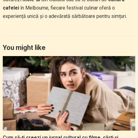
cafelei
în Melbourne, fiecare festival culinar oferă o
experiență unică și o adevărată sărbătoare pentru simțuri.
You might like
Cum să-ți creezi un jurnal cultural cu filme, cărți și