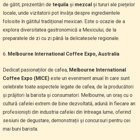
de gătit, prezentări de
tequila
și
mezcal
și tururi ale piețelor
locale, unde vizitatorii pot învăța despre ingredientele
folosite în gătitul tradițional mexican. Este o ocazie de a
explora diversitatea gastronomică a Mexicului, de la
preparatele de zi cu zi până la delicatesele regionale.
Melbourne International Coffee Expo, Australia
Dedicat pasionaților de cafea,
Melbourne International
Coffee Expo (MICE)
este un eveniment anual în care sunt
celebrate toate aspectele legate de cafea, de la producători
și prăjitori la barista și consumatori. Melbourne, un oraș cu o
cultură cafelei extrem de bine dezvoltată, adună în fiecare an
profesioniști din industria cafelei din întreaga lume, oferind
sesiuni de degustare, demonstrații și concursuri pentru cei
mai buni barista.