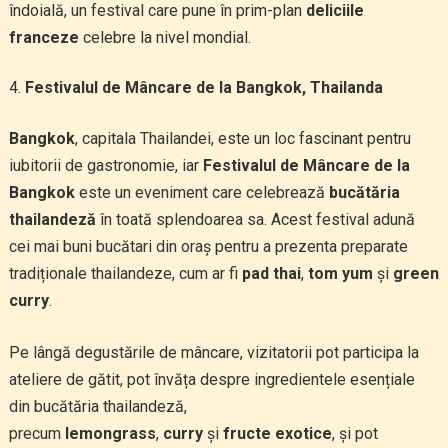
îndoială, un festival care pune în prim-plan
deliciile
franceze
celebre la nivel mondial.
Festivalul de Mâncare de la Bangkok, Thailanda
Bangkok
, capitala Thailandei, este un loc fascinant pentru
iubitorii de gastronomie, iar
Festivalul de Mâncare de la
Bangkok
este un eveniment care celebrează
bucătăria
thailandeză
în toată splendoarea sa. Acest festival adună
cei mai buni bucătari din oraș pentru a prezenta preparate
tradiționale thailandeze, cum ar fi
pad thai
,
tom yum
și
green
curry
.
Pe lângă degustările de mâncare, vizitatorii pot participa la
ateliere de gătit, pot învăța despre ingredientele esențiale
din bucătăria thailandeză,
precum
lemongrass
,
curry
și
fructe exotice
, și pot