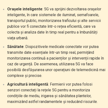
Orașele inteligente
: 5G va sprijini dezvoltarea orașelor
inteligente, în care sistemele de iluminat, semafoarele,
transportul public, monitorizarea traficului și alte servicii
publice vor fi conectate într-o rețea eficientă, care va
colecta și analiza date în timp real pentru a îmbunătăți
viața urbană.
Sănătate
: Dispozitivele medicale conectate vor putea
transmite date esențiale într-un timp real, permițând
monitorizarea continuă a pacienților și intervenții rapide în
caz de urgență. De asemenea, utilizarea 5G va face
posibilă desfășurarea unor operațiuni de telemedicină mai
complexe și precise.
Agricultură inteligentă
: Fermierii vor putea folosi
senzori conectați la rețele 5G pentru a monitoriza
condițiile de mediu, irigarea și sănătatea plantelor,
maximizând astfel randamentele și reducând riscurile.