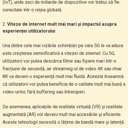
(IoT), unde zeci de miliarde de dispozitive vor trebui să fie
conectate într-o rețea globală.
Viteze de internet mult mai mari și impactul asupra
experienței utilizatorului
Una dintre cele mai vizibile schimbări pe care 5G le va aduce
este creșterea semnificativă a vitezei de internet. Cu 5G,
utilizatorii vor putea descărca filme sau fișiere mari într-o
fracțiune de secundă, iar streaming-ul de video 4K sau chiar
8K va deveni o experiență mult mai fluidă. Aceasta înseamnă
că utilizatorii vor putea beneficia de o calitate mult mai bună a
video-urilor, fără buffering sau întreruperi.
De asemenea, aplicațiile de realitate virtuală (VR) și realitate
augmentată (AR) vor deveni mult mai accesibile și eficiente.
Aceste tehnologii necesită o lățime de bandă mare și latență