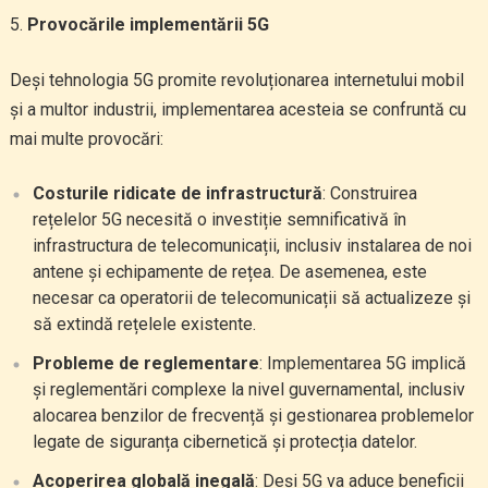
Provocările implementării 5G
Deși tehnologia 5G promite revoluționarea internetului mobil
și a multor industrii, implementarea acesteia se confruntă cu
mai multe provocări:
Costurile ridicate de infrastructură
: Construirea
rețelelor 5G necesită o investiție semnificativă în
infrastructura de telecomunicații, inclusiv instalarea de noi
antene și echipamente de rețea. De asemenea, este
necesar ca operatorii de telecomunicații să actualizeze și
să extindă rețelele existente.
Probleme de reglementare
: Implementarea 5G implică
și reglementări complexe la nivel guvernamental, inclusiv
alocarea benzilor de frecvență și gestionarea problemelor
legate de siguranța cibernetică și protecția datelor.
Acoperirea globală inegală
: Deși 5G va aduce beneficii