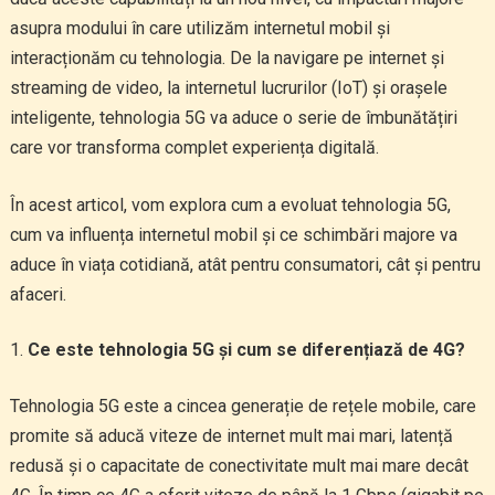
asupra modului în care utilizăm internetul mobil și
interacționăm cu tehnologia. De la navigare pe internet și
streaming de video, la internetul lucrurilor (IoT) și orașele
inteligente, tehnologia 5G va aduce o serie de îmbunătățiri
care vor transforma complet experiența digitală.
În acest articol, vom explora cum a evoluat tehnologia 5G,
cum va influența internetul mobil și ce schimbări majore va
aduce în viața cotidiană, atât pentru consumatori, cât și pentru
afaceri.
Ce este tehnologia 5G și cum se diferențiază de 4G?
Tehnologia 5G este a cincea generație de rețele mobile, care
promite să aducă viteze de internet mult mai mari, latență
redusă și o capacitate de conectivitate mult mai mare decât