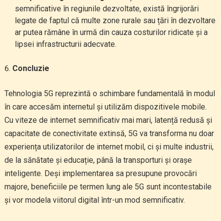
semnificative în regiunile dezvoltate, există îngrijorări
legate de faptul că multe zone rurale sau țări în dezvoltare
ar putea rămâne în urmă din cauza costurilor ridicate și a
lipsei infrastructurii adecvate.
Concluzie
Tehnologia 5G reprezintă o schimbare fundamentală în modul
în care accesăm internetul și utilizăm dispozitivele mobile.
Cu viteze de internet semnificativ mai mari, latență redusă și
capacitate de conectivitate extinsă, 5G va transforma nu doar
experiența utilizatorilor de internet mobil, ci și multe industrii,
de la sănătate și educație, până la transporturi și orașe
inteligente. Deși implementarea sa presupune provocări
majore, beneficiile pe termen lung ale 5G sunt incontestabile
și vor modela viitorul digital într-un mod semnificativ.