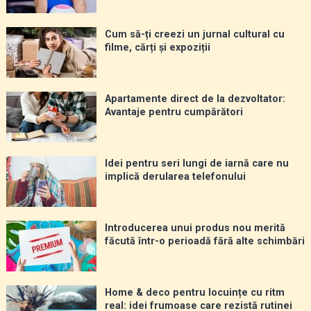
Cum să-ți creezi un jurnal cultural cu
filme, cărți și expoziții
Apartamente direct de la dezvoltator:
Avantaje pentru cumpărători
Idei pentru seri lungi de iarnă care nu
implică derularea telefonului
Introducerea unui produs nou merită
făcută într-o perioadă fără alte schimbări
Home & deco pentru locuințe cu ritm
real: idei frumoase care rezistă rutinei