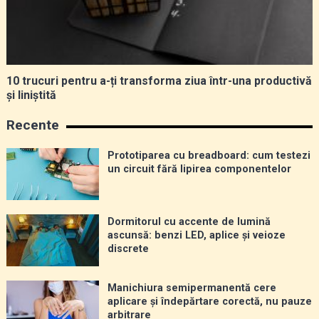
10 trucuri pentru a-ți transforma ziua într-una productivă
și liniștită
Recente
Prototiparea cu breadboard: cum testezi
un circuit fără lipirea componentelor
Dormitorul cu accente de lumină
ascunsă: benzi LED, aplice și veioze
discrete
Manichiura semipermanentă cere
aplicare și îndepărtare corectă, nu pauze
arbitrare