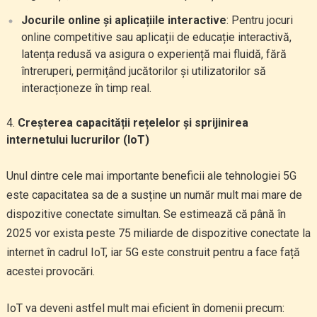
Jocurile online și aplicațiile interactive
: Pentru jocuri
online competitive sau aplicații de educație interactivă,
latența redusă va asigura o experiență mai fluidă, fără
întreruperi, permițând jucătorilor și utilizatorilor să
interacționeze în timp real.
Creșterea capacității rețelelor și sprijinirea
internetului lucrurilor (IoT)
Unul dintre cele mai importante beneficii ale tehnologiei 5G
este capacitatea sa de a susține un număr mult mai mare de
dispozitive conectate simultan. Se estimează că până în
2025 vor exista peste 75 miliarde de dispozitive conectate la
internet în cadrul IoT, iar 5G este construit pentru a face față
acestei provocări.
IoT va deveni astfel mult mai eficient în domenii precum: