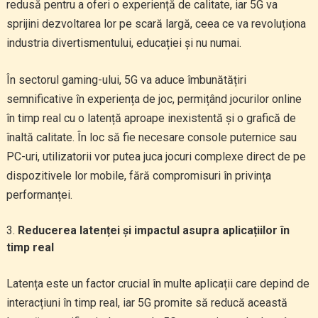
redusă pentru a oferi o experiență de calitate, iar 5G va
sprijini dezvoltarea lor pe scară largă, ceea ce va revoluționa
industria divertismentului, educației și nu numai.
În sectorul gaming-ului, 5G va aduce îmbunătățiri
semnificative în experiența de joc, permițând jocurilor online
în timp real cu o latență aproape inexistentă și o grafică de
înaltă calitate. În loc să fie necesare console puternice sau
PC-uri, utilizatorii vor putea juca jocuri complexe direct de pe
dispozitivele lor mobile, fără compromisuri în privința
performanței.
Reducerea latenței și impactul asupra aplicațiilor în
timp real
Latența este un factor crucial în multe aplicații care depind de
interacțiuni în timp real, iar 5G promite să reducă această