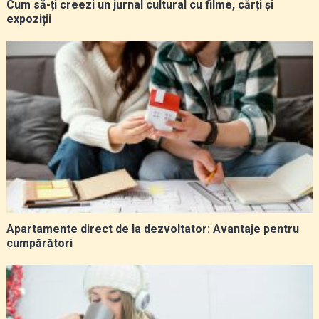
Cum să-ți creezi un jurnal cultural cu filme, cărți și
expoziții
Apartamente direct de la dezvoltator: Avantaje pentru
cumpărători