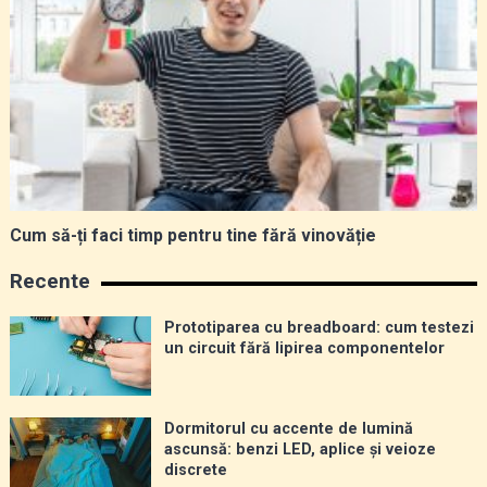
Cum să-ți faci timp pentru tine fără vinovăție
Recente
Prototiparea cu breadboard: cum testezi
un circuit fără lipirea componentelor
Dormitorul cu accente de lumină
ascunsă: benzi LED, aplice și veioze
discrete