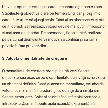
Un viitor optimist este unul care se construiește pas cu pas.
Stabilește-ți obiective clare pe termen lung, dar și pași mici
care să te ajute să ajungi acolo. Când ai un plan concret și știi
ce îți dorești să realizezi, viitorul devine mai puțin înfricoșător
și mai ușor de abordat. De asemenea, fiecare mică realizare
pe parcursul drumului te va motiva să continui și să rămâi
pozitiv în fața provocărilor.
3. Adoptă o mentalitate de creștere
O mentalitate de creștere presupune să vezi fiecare
dificultate sau eșec ca pe o oportunitate de învățare, nu ca pe
un obstacol definitiv. Dacă ai această mentalitate, vei aborda
viitorul cu mai multă încredere și cu dorința de a învăța din
fiecare experiență. Chiar și atunci când întâmpini obstacole,
întreabă-te „Cum mă poate ajuta această experiență să