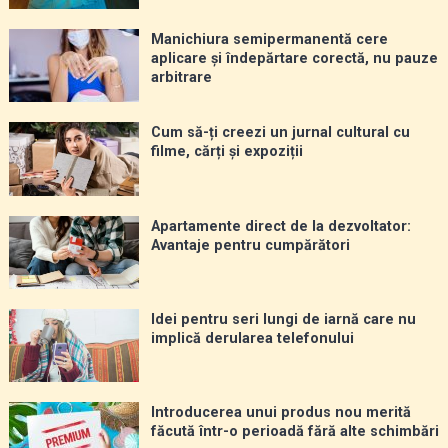
Manichiura semipermanentă cere
aplicare și îndepărtare corectă, nu pauze
arbitrare
Cum să-ți creezi un jurnal cultural cu
filme, cărți și expoziții
Apartamente direct de la dezvoltator:
Avantaje pentru cumpărători
Idei pentru seri lungi de iarnă care nu
implică derularea telefonului
Introducerea unui produs nou merită
făcută într-o perioadă fără alte schimbări