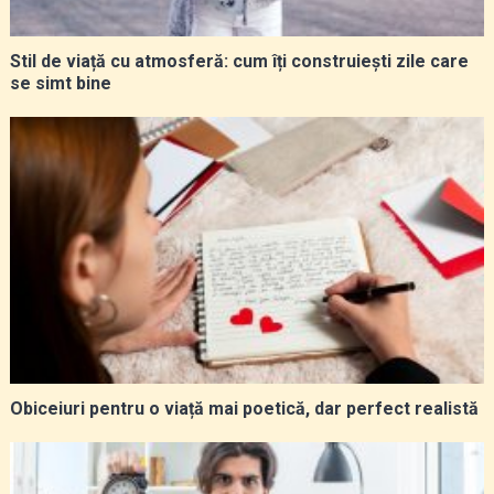
Stil de viață cu atmosferă: cum îți construiești zile care
se simt bine
Obiceiuri pentru o viață mai poetică, dar perfect realistă