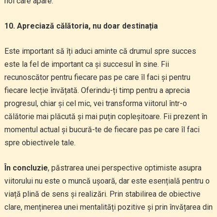
noi care apare.
10. Apreciază călătoria, nu doar destinația
Este important să îți aduci aminte că drumul spre succes
este la fel de important ca și succesul în sine. Fii
recunoscător pentru fiecare pas pe care îl faci și pentru
fiecare lecție învățată. Oferindu-ți timp pentru a aprecia
progresul, chiar și cel mic, vei transforma viitorul într-o
călătorie mai plăcută și mai puțin copleșitoare. Fii prezent în
momentul actual și bucură-te de fiecare pas pe care îl faci
spre obiectivele tale.
În concluzie
, păstrarea unei perspective optimiste asupra
viitorului nu este o muncă ușoară, dar este esențială pentru o
viață plină de sens și realizări. Prin stabilirea de obiective
clare, menținerea unei mentalități pozitive și prin învățarea din