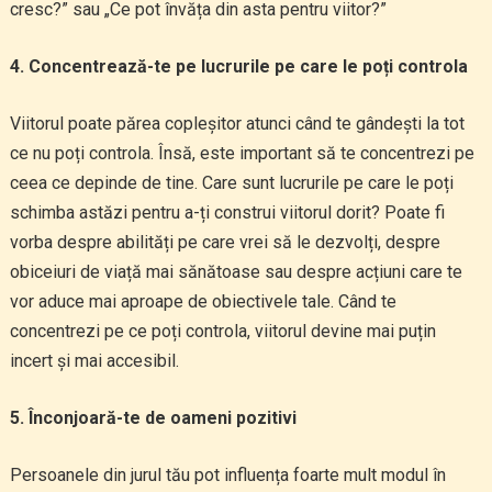
cresc?” sau „Ce pot învăța din asta pentru viitor?”
4. Concentrează-te pe lucrurile pe care le poți controla
Viitorul poate părea copleșitor atunci când te gândești la tot
ce nu poți controla. Însă, este important să te concentrezi pe
ceea ce depinde de tine. Care sunt lucrurile pe care le poți
schimba astăzi pentru a-ți construi viitorul dorit? Poate fi
vorba despre abilități pe care vrei să le dezvolți, despre
obiceiuri de viață mai sănătoase sau despre acțiuni care te
vor aduce mai aproape de obiectivele tale. Când te
concentrezi pe ce poți controla, viitorul devine mai puțin
incert și mai accesibil.
5. Înconjoară-te de oameni pozitivi
Persoanele din jurul tău pot influența foarte mult modul în