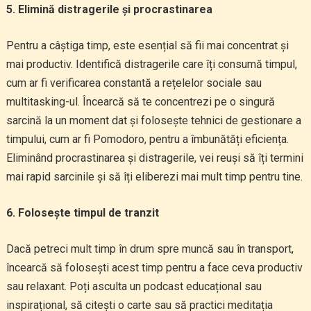
5. Elimină distragerile și procrastinarea
Pentru a câștiga timp, este esențial să fii mai concentrat și
mai productiv. Identifică distragerile care îți consumă timpul,
cum ar fi verificarea constantă a rețelelor sociale sau
multitasking-ul. Încearcă să te concentrezi pe o singură
sarcină la un moment dat și folosește tehnici de gestionare a
timpului, cum ar fi Pomodoro, pentru a îmbunătăți eficiența.
Eliminând procrastinarea și distragerile, vei reuși să îți termini
mai rapid sarcinile și să îți eliberezi mai mult timp pentru tine.
6. Folosește timpul de tranzit
Dacă petreci mult timp în drum spre muncă sau în transport,
încearcă să folosești acest timp pentru a face ceva productiv
sau relaxant. Poți asculta un podcast educațional sau
inspirațional, să citești o carte sau să practici meditația