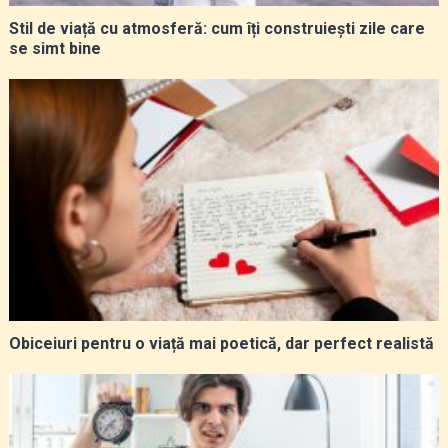
Stil de viață cu atmosferă: cum îți construiești zile care
se simt bine
Obiceiuri pentru o viață mai poetică, dar perfect realistă