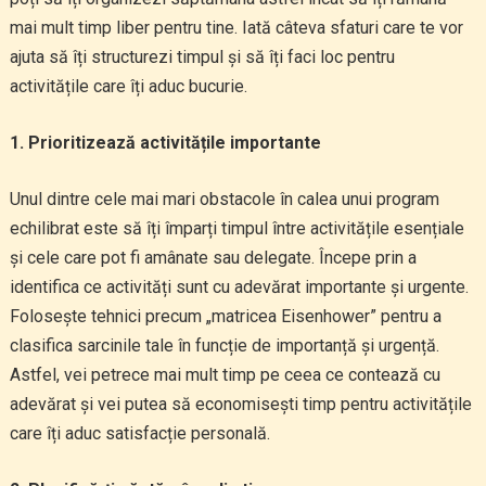
mai mult timp liber pentru tine. Iată câteva sfaturi care te vor
ajuta să îți structurezi timpul și să îți faci loc pentru
activitățile care îți aduc bucurie.
1. Prioritizează activitățile importante
Unul dintre cele mai mari obstacole în calea unui program
echilibrat este să îți împarți timpul între activitățile esențiale
și cele care pot fi amânate sau delegate. Începe prin a
identifica ce activități sunt cu adevărat importante și urgente.
Folosește tehnici precum „matricea Eisenhower” pentru a
clasifica sarcinile tale în funcție de importanță și urgență.
Astfel, vei petrece mai mult timp pe ceea ce contează cu
adevărat și vei putea să economisești timp pentru activitățile
care îți aduc satisfacție personală.