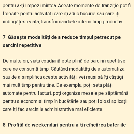
pentru a-ți limpezi mintea. Aceste momente de tranziție pot fi
folosite pentru activități care îți aduc bucurie sau care îți
îmbogățesc viața, transformându-le într-un timp productiv.
7. Găsește modalități de a reduce timpul petrecut pe
sarcini repetitive
De multe ori, viața cotidiană este plină de sarcini repetitive
care ne consumă timp. Căutând modalități de a automatiza
sau de a simplifica aceste activități, vei reuși să îți câștigi
mai mult timp pentru tine. De exemplu, poți seta plăți
automate pentru facturi, poți organiza mesele pe săptămână
pentru a economisi timp în bucătărie sau poți folosi aplicații
care îți fac sarcinile administrative mai eficiente.
8. Profită de weekenduri pentru a-ți reîncărca bateriile