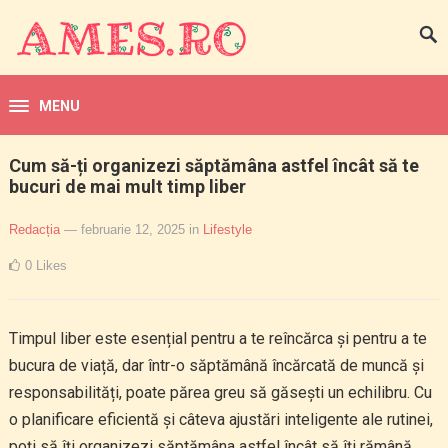
MENU
Cum să-ți organizezi săptămâna astfel încât să te
bucuri de mai mult timp liber
Redacția
— februarie 12, 2025
in
Lifestyle
0
Likes
Timpul liber este esențial pentru a te reîncărca și pentru a te
bucura de viață, dar într-o săptămână încărcată de muncă și
responsabilități, poate părea greu să găsești un echilibru. Cu
o planificare eficientă și câteva ajustări inteligente ale rutinei,
poți să îți organizezi săptămâna astfel încât să îți rămână