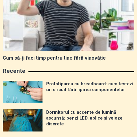
Cum să-ți faci timp pentru tine fără vinovăție
Recente
Prototiparea cu breadboard: cum testezi
un circuit fără lipirea componentelor
Dormitorul cu accente de lumină
ascunsă: benzi LED, aplice și veioze
discrete