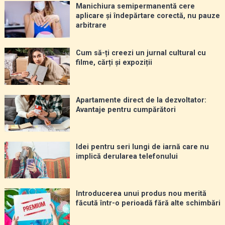
Manichiura semipermanentă cere
aplicare și îndepărtare corectă, nu pauze
arbitrare
Cum să-ți creezi un jurnal cultural cu
filme, cărți și expoziții
Apartamente direct de la dezvoltator:
Avantaje pentru cumpărători
Idei pentru seri lungi de iarnă care nu
implică derularea telefonului
Introducerea unui produs nou merită
făcută într-o perioadă fără alte schimbări