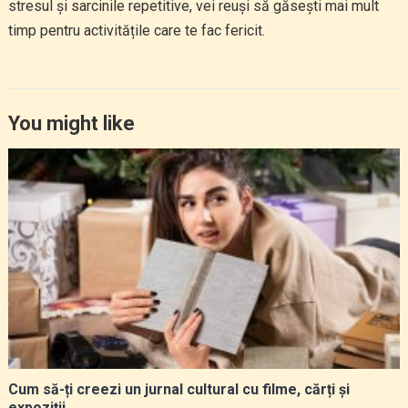
stresul și sarcinile repetitive, vei reuși să găsești mai mult
timp pentru activitățile care te fac fericit.
You might like
Cum să-ți creezi un jurnal cultural cu filme, cărți și
expoziții