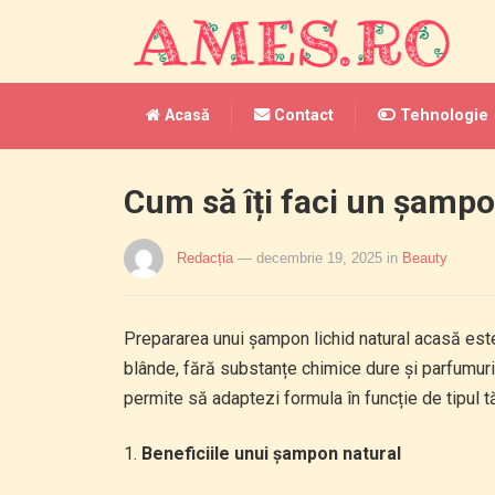
Acasă
Contact
Tehnologie
Cum să îți faci un șampo
Redacția
— decembrie 19, 2025
in
Beauty
Prepararea unui șampon lichid natural acasă este 
blânde, fără substanțe chimice dure și parfumuri si
permite să adaptezi formula în funcție de tipul t
Beneficiile unui șampon natural