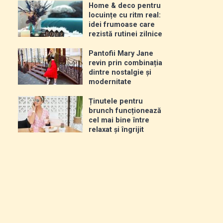
Home & deco pentru
locuințe cu ritm real:
idei frumoase care
rezistă rutinei zilnice
Pantofii Mary Jane
revin prin combinația
dintre nostalgie și
modernitate
Ținutele pentru
brunch funcționează
cel mai bine între
relaxat și îngrijit