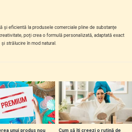
dă și eficientă la produsele comerciale pline de substanțe
reativitate, poți crea o formulă personalizată, adaptată exact
 și strălucire în mod natural.
erea unui produs nou
Cum să îți creezi o rutină de