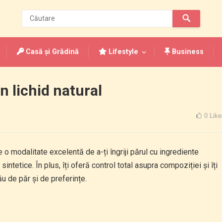
Casă și Grădină
Lifestyle
Business
n lichid natural
0
Like
o modalitate excelentă de a-ți îngriji părul cu ingrediente
ntetice. În plus, îți oferă control total asupra compoziției și îți
ău de păr și de preferințe.