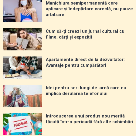
Manichiura semipermanentă cere
aplicare și îndepărtare corectă, nu pauze
arbitrare
Cum să-ți creezi un jurnal cultural cu
filme, cărți și expoziții
Apartamente direct de la dezvoltator:
Avantaje pentru cumpărători
Idei pentru seri lungi de iarnă care nu
implică derularea telefonului
Introducerea unui produs nou merită
făcută într-o perioadă fără alte schimbări