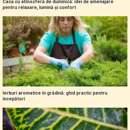
Casa cu atmosferă de duminică: idei de amenajare
pentru relaxare, lumină și confort
Ierburi aromatice în grădină: ghid practic pentru
începători