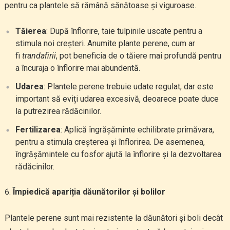
pentru ca plantele să rămână sănătoase și viguroase.
Tăierea
: După înflorire, taie tulpinile uscate pentru a
stimula noi creșteri. Anumite plante perene, cum ar
fi
trandafirii
, pot beneficia de o tăiere mai profundă pentru
a încuraja o înflorire mai abundentă.
Udarea
: Plantele perene trebuie udate regulat, dar este
important să eviți udarea excesivă, deoarece poate duce
la putrezirea rădăcinilor.
Fertilizarea
: Aplică îngrășăminte echilibrate primăvara,
pentru a stimula creșterea și înflorirea. De asemenea,
îngrășămintele cu fosfor ajută la înflorire și la dezvoltarea
rădăcinilor.
Împiedică apariția dăunătorilor și bolilor
Plantele perene sunt mai rezistente la dăunători și boli decât