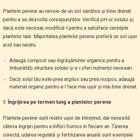
Plantele perene au nevoie de un sol sănătos și bine drenat
pentru a se dezvolta corespunzător. Verifică pH-ul solului și,
dacă este necesar, modifică-l pentru a satisface cerințele
plantelor tale. Majoritatea plantelor perene preferă un sol ușor
acid sau neutru.
Adaugă compost sau îngrășăminte organice pentru a
îmbunătăți structura solului și a-i oferi nutrienții necesari.
Dacă solul tău este prea argilos sau prea nisipos, adaugă
material organic pentru a-l face mai ușor și mai bine drenat.
Îngrijirea pe termen lung a plantelor perene
Plantele perene sunt relativ ușor de întreținut, dar necesită
câteva îngrijiri pentru a înflori frumos în fiecare an. Tăierea
corectă, udarea regulată și fertilizarea anuală sunt esențiale