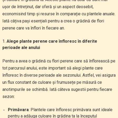
ușor de întreținut, dar oferă și un aspect deosebit,
economisind timp și resurse în comparație cu plantele anuale.
Iată câțiva pași esențiali pentru a crea o grădină de flori
perene care va înflori în fiecare an.
Alege plante perene care înfloresc în diferite
perioade ale anului
Pentru a avea o grădină cu flori perene care să înflorească pe
tot parcursul anului, este important să alegi plante care
înfloresc în diverse perioade ale sezonului. Astfel, vei asigura
un flux constant de culoare și frumusețe pe măsură ce
anotimpurile se schimbă. Iată câteva sugestii pentru fiecare
sezon:
Primăvara
: Plantele care înfloresc primăvara sunt ideale
pentru a adăuga culoare în grădina ta la începutul