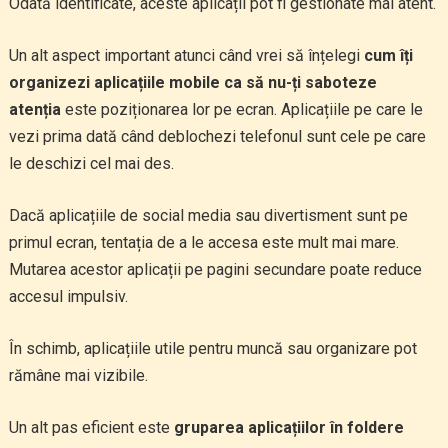
Odată identificate, aceste aplicații pot fi gestionate mai atent.
Un alt aspect important atunci când vrei să înțelegi
cum îți
organizezi aplicațiile mobile ca să nu-ți saboteze
atenția
este poziționarea lor pe ecran. Aplicațiile pe care le
vezi prima dată când deblochezi telefonul sunt cele pe care
le deschizi cel mai des.
Dacă aplicațiile de social media sau divertisment sunt pe
primul ecran, tentația de a le accesa este mult mai mare.
Mutarea acestor aplicații pe pagini secundare poate reduce
accesul impulsiv.
În schimb, aplicațiile utile pentru muncă sau organizare pot
rămâne mai vizibile.
Un alt pas eficient este
gruparea aplicațiilor în foldere