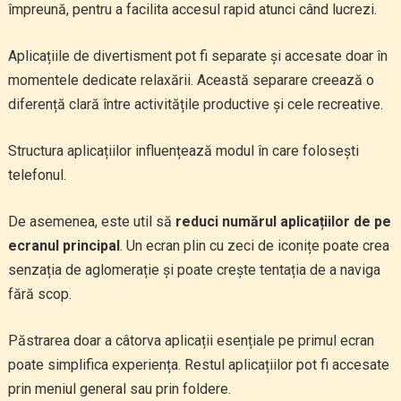
împreună, pentru a facilita accesul rapid atunci când lucrezi.
Aplicațiile de divertisment pot fi separate și accesate doar în
momentele dedicate relaxării. Această separare creează o
diferență clară între activitățile productive și cele recreative.
Structura aplicațiilor influențează modul în care folosești
telefonul.
De asemenea, este util să
reduci numărul aplicațiilor de pe
ecranul principal
. Un ecran plin cu zeci de iconițe poate crea
senzația de aglomerație și poate crește tentația de a naviga
fără scop.
Păstrarea doar a câtorva aplicații esențiale pe primul ecran
poate simplifica experiența. Restul aplicațiilor pot fi accesate
prin meniul general sau prin foldere.