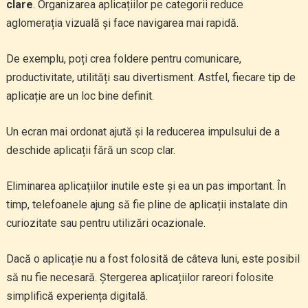
clare
. Organizarea aplicațiilor pe categorii reduce
aglomerația vizuală și face navigarea mai rapidă.
De exemplu, poți crea foldere pentru comunicare,
productivitate, utilități sau divertisment. Astfel, fiecare tip de
aplicație are un loc bine definit.
Un ecran mai ordonat ajută și la reducerea impulsului de a
deschide aplicații fără un scop clar.
Eliminarea aplicațiilor inutile este și ea un pas important. În
timp, telefoanele ajung să fie pline de aplicații instalate din
curiozitate sau pentru utilizări ocazionale.
Dacă o aplicație nu a fost folosită de câteva luni, este posibil
să nu fie necesară. Ștergerea aplicațiilor rareori folosite
simplifică experiența digitală.