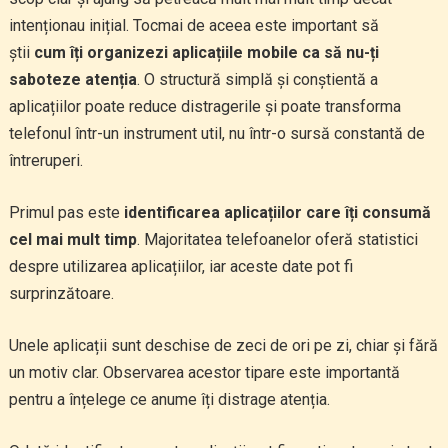
intenționau inițial. Tocmai de aceea este important să
știi
cum îți organizezi aplicațiile mobile ca să nu-ți
saboteze atenția
. O structură simplă și conștientă a
aplicațiilor poate reduce distragerile și poate transforma
telefonul într-un instrument util, nu într-o sursă constantă de
întreruperi.
Primul pas este
identificarea aplicațiilor care îți consumă
cel mai mult timp
. Majoritatea telefoanelor oferă statistici
despre utilizarea aplicațiilor, iar aceste date pot fi
surprinzătoare.
Unele aplicații sunt deschise de zeci de ori pe zi, chiar și fără
un motiv clar. Observarea acestor tipare este importantă
pentru a înțelege ce anume îți distrage atenția.