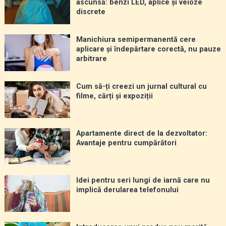
ascunsă: benzi LED, aplice și veioze
discrete
Manichiura semipermanentă cere
aplicare și îndepărtare corectă, nu pauze
arbitrare
Cum să-ți creezi un jurnal cultural cu
filme, cărți și expoziții
Apartamente direct de la dezvoltator:
Avantaje pentru cumpărători
Idei pentru seri lungi de iarnă care nu
implică derularea telefonului