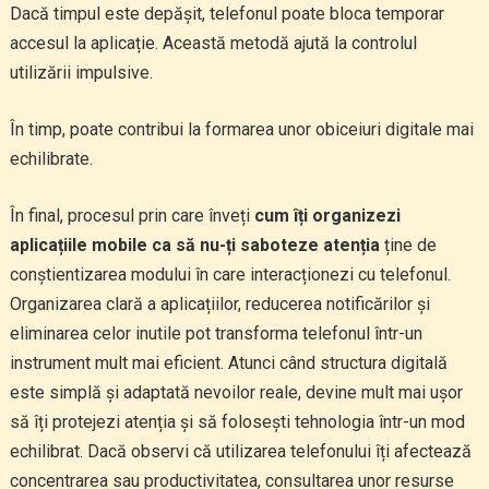
Dacă timpul este depășit, telefonul poate bloca temporar
accesul la aplicație. Această metodă ajută la controlul
utilizării impulsive.
În timp, poate contribui la formarea unor obiceiuri digitale mai
echilibrate.
În final, procesul prin care înveți
cum îți organizezi
aplicațiile mobile ca să nu-ți saboteze atenția
ține de
conștientizarea modului în care interacționezi cu telefonul.
Organizarea clară a aplicațiilor, reducerea notificărilor și
eliminarea celor inutile pot transforma telefonul într-un
instrument mult mai eficient. Atunci când structura digitală
este simplă și adaptată nevoilor reale, devine mult mai ușor
să îți protejezi atenția și să folosești tehnologia într-un mod
echilibrat. Dacă observi că utilizarea telefonului îți afectează
concentrarea sau productivitatea, consultarea unor resurse