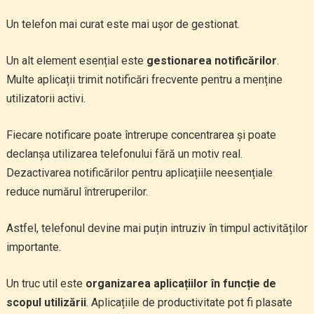
Un telefon mai curat este mai ușor de gestionat.
Un alt element esențial este
gestionarea notificărilor
.
Multe aplicații trimit notificări frecvente pentru a menține
utilizatorii activi.
Fiecare notificare poate întrerupe concentrarea și poate
declanșa utilizarea telefonului fără un motiv real.
Dezactivarea notificărilor pentru aplicațiile neesențiale
reduce numărul întreruperilor.
Astfel, telefonul devine mai puțin intruziv în timpul activităților
importante.
Un truc util este
organizarea aplicațiilor în funcție de
scopul utilizării
. Aplicațiile de productivitate pot fi plasate