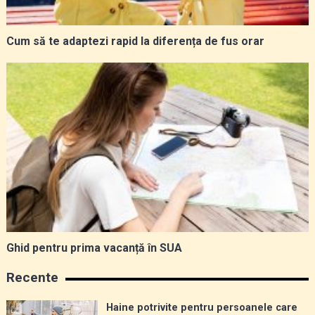
Cum să te adaptezi rapid la diferența de fus orar
Ghid pentru prima vacanță în SUA
Recente
Haine potrivite pentru persoanele care