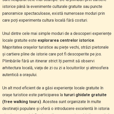
istorice până la evenimente culturale gratuite sau puncte
panoramice spectaculoase, există numeroase moduri prin
care poți experimenta cultura locală fără costuri.
Unul dintre cele mai simple moduri de a descoperi experiențe
locale gratuite este
explorarea centrelor istorice
.
Majoritatea orașelor turistice au piețe vechi, străzi pietonale
și cartiere pline de istorie care pot fi descoperite pe jos.
Plimbările fără un itinerar strict îți permit să observi
arhitectura locală, viața de zi cu zi a locuitorilor și atmosfera
autentică a orașului.
Un alt mod eficient de a găsi experiențe locale gratuite în
orașe turistice este participarea la
tururi ghidate gratuite
(free walking tours)
. Acestea sunt organizate în multe
destinații populare și oferă o introducere excelentă în istoria