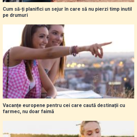
Cum să-ți planifici un sejur în care să nu pierzi timp inutil
pe drumuri
Vacanțe europene pentru cei care caută destinații cu
farmec, nu doar faimă