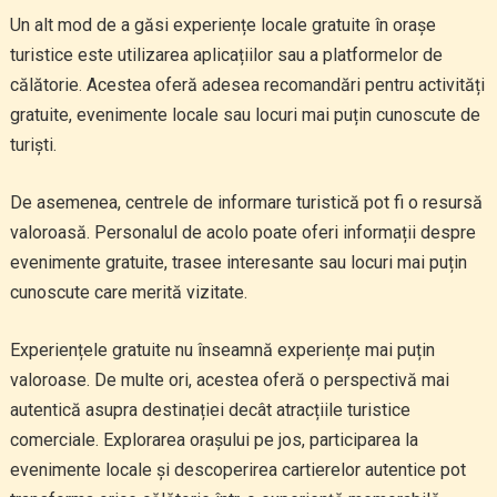
Un alt mod de a găsi experiențe locale gratuite în orașe
turistice este utilizarea aplicațiilor sau a platformelor de
călătorie. Acestea oferă adesea recomandări pentru activități
gratuite, evenimente locale sau locuri mai puțin cunoscute de
turiști.
De asemenea, centrele de informare turistică pot fi o resursă
valoroasă. Personalul de acolo poate oferi informații despre
evenimente gratuite, trasee interesante sau locuri mai puțin
cunoscute care merită vizitate.
Experiențele gratuite nu înseamnă experiențe mai puțin
valoroase. De multe ori, acestea oferă o perspectivă mai
autentică asupra destinației decât atracțiile turistice
comerciale. Explorarea orașului pe jos, participarea la
evenimente locale și descoperirea cartierelor autentice pot