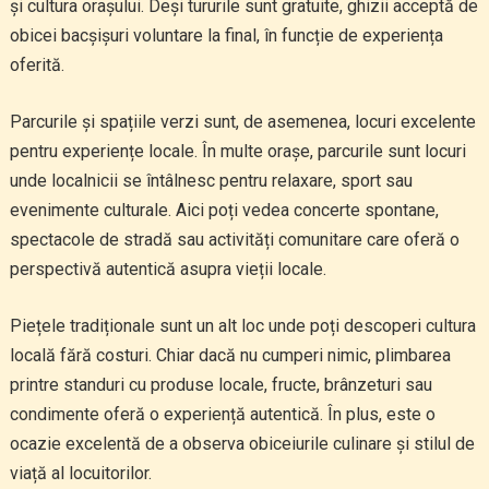
și cultura orașului. Deși tururile sunt gratuite, ghizii acceptă de
obicei bacșișuri voluntare la final, în funcție de experiența
oferită.
Parcurile și spațiile verzi sunt, de asemenea, locuri excelente
pentru experiențe locale. În multe orașe, parcurile sunt locuri
unde localnicii se întâlnesc pentru relaxare, sport sau
evenimente culturale. Aici poți vedea concerte spontane,
spectacole de stradă sau activități comunitare care oferă o
perspectivă autentică asupra vieții locale.
Piețele tradiționale sunt un alt loc unde poți descoperi cultura
locală fără costuri. Chiar dacă nu cumperi nimic, plimbarea
printre standuri cu produse locale, fructe, brânzeturi sau
condimente oferă o experiență autentică. În plus, este o
ocazie excelentă de a observa obiceiurile culinare și stilul de
viață al locuitorilor.