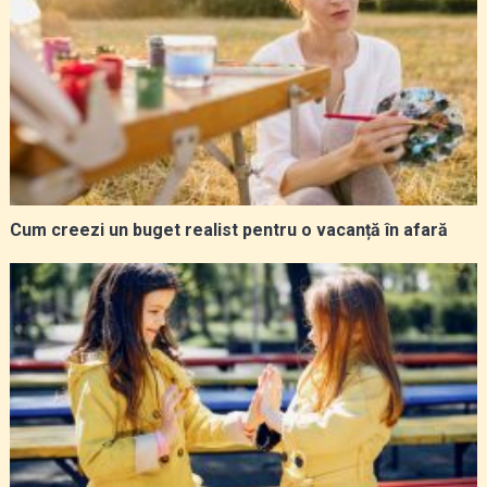
Cum creezi un buget realist pentru o vacanță în afară