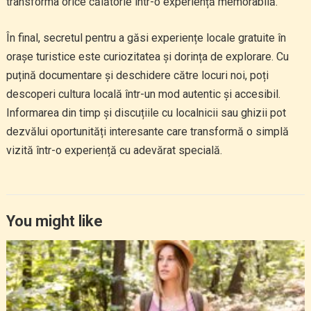
transforma orice călătorie într-o experiență memorabilă.
În final, secretul pentru a găsi experiențe locale gratuite în
orașe turistice este curiozitatea și dorința de explorare. Cu
puțină documentare și deschidere către locuri noi, poți
descoperi cultura locală într-un mod autentic și accesibil.
Informarea din timp și discuțiile cu localnicii sau ghizii pot
dezvălui oportunități interesante care transformă o simplă
vizită într-o experiență cu adevărat specială.
You might like