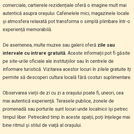
comerciale, cartierele rezidențiale oferă o imagine mult mai
autentică asupra orașului. Cafenelele mici, magazinele locale
și atmosfera relaxată pot transforma o simplă plimbare într-o
experiență memorabilă.
De asemenea, multe muzee sau galerii oferă
zile sau
intervale cu intrare gratuită
. Aceste informații pot fi găsite
pe site-urile oficiale ale instituțiilor sau în centrele de
informare turistică. Vizitarea acestor locuri în zilele gratuite îți
permite să descoperi cultura locală fără costuri suplimentare.
Observarea vieții de zi cu zi a orașului poate fi, uneori, cea
mai autentică experiență. Terasele publice, zonele de
promenadă sau porturile sunt locuri unde localnicii își petrec
timpul liber. Petrecând timp în aceste spații, poți înțelege mai
bine ritmul și stilul de viață al orașului.