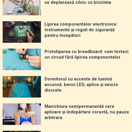
se deplasează zilnic cu bicicleta
Lipirea componentelor electronice:
instrumente și reguli de siguranță
pentru începători
Prototiparea cu breadboard: cum testezi
un circuit fără lipirea componentelor
Dormitorul cu accente de lumină
ascunsă: benzi LED, aplice și veioze
discrete
Manichiura semipermanentă cere
aplicare și îndepărtare corectă, nu pauze
arbitrare