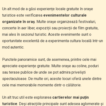
Un alt mod de a găsi experiențe locale gratuite în orașe
turistice este verificarea
evenimentelor culturale
organizate în oraș
. Multe orașe organizează festivaluri,
concerte în aer liber, expoziții sau proiecții de film gratuite,
mai ales în sezonul turistic. Aceste evenimente sunt o
oportunitate excelentă de a experimenta cultura locală într-un
mod autentic.
Punctele panoramice sunt, de asemenea, printre cele mai
apreciate experiențe gratuite. Multe orașe au coline, poduri
sau terase publice de unde se pot admira priveliști
spectaculoase. De multe ori, aceste locuri oferă unele dintre
cele mai memorabile momente dintr-o călătorie.
Un alt truc util este explorarea
cartierelor mai puțin
turistice
. Deși atracțiile principale sunt adesea aglomerate și