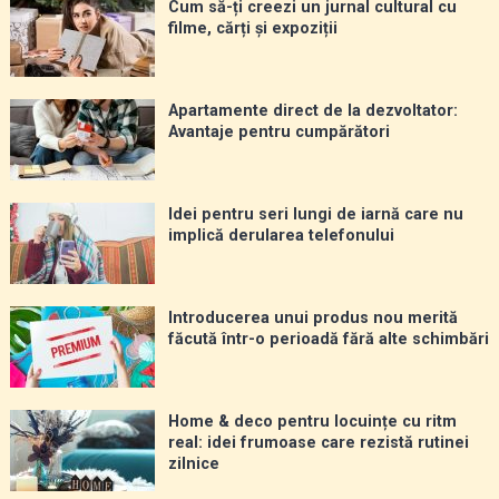
Cum să-ți creezi un jurnal cultural cu
filme, cărți și expoziții
Apartamente direct de la dezvoltator:
Avantaje pentru cumpărători
Idei pentru seri lungi de iarnă care nu
implică derularea telefonului
Introducerea unui produs nou merită
făcută într-o perioadă fără alte schimbări
Home & deco pentru locuințe cu ritm
real: idei frumoase care rezistă rutinei
zilnice