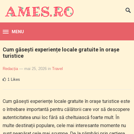
MENU
Cum găsești experiențe locale gratuite în orașe
turistice
Redacția
— mai 25, 2026
in
Travel
1
Likes
Cum găsești experiențe locale gratuite în orașe turistice este
o întrebare importantă pentru călătorii care vor să descopere
autenticitatea unui loc fără să cheltuiască foarte mult. În
multe destinații populare, cele mai interesante momente nu
sunt neapărat cele mai scumpe. De la plimbări prin cartiere