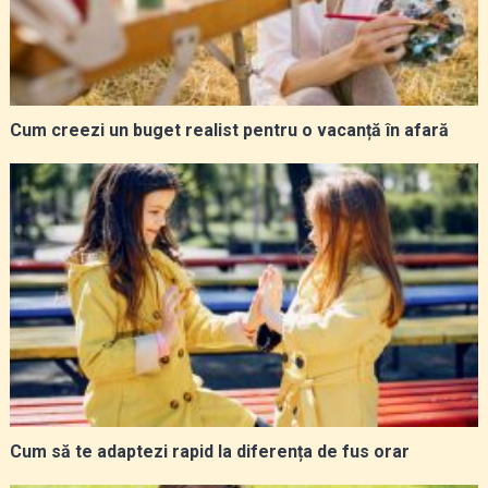
Cum creezi un buget realist pentru o vacanță în afară
Cum să te adaptezi rapid la diferența de fus orar