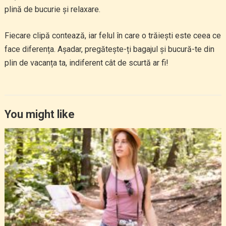
plină de bucurie și relaxare.
Fiecare clipă contează, iar felul în care o trăiești este ceea ce
face diferența. Așadar, pregătește-ți bagajul și bucură-te din
plin de vacanța ta, indiferent cât de scurtă ar fi!
You might like