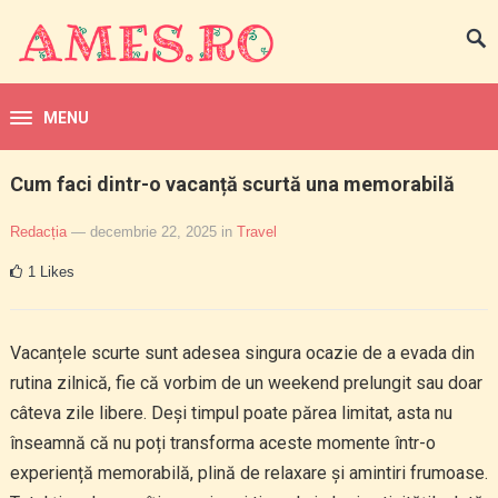
MENU
Cum faci dintr-o vacanță scurtă una memorabilă
Redacția
— decembrie 22, 2025
in
Travel
1
Likes
Vacanțele scurte sunt adesea singura ocazie de a evada din
rutina zilnică, fie că vorbim de un weekend prelungit sau doar
câteva zile libere. Deși timpul poate părea limitat, asta nu
înseamnă că nu poți transforma aceste momente într-o
experiență memorabilă, plină de relaxare și amintiri frumoase.