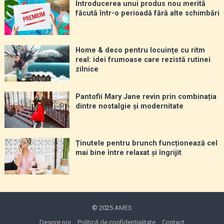
Introducerea unui produs nou merită
făcută într-o perioadă fără alte schimbări
Home & deco pentru locuințe cu ritm
real: idei frumoase care rezistă rutinei
zilnice
Pantofii Mary Jane revin prin combinația
dintre nostalgie și modernitate
Ținutele pentru brunch funcționează cel
mai bine între relaxat și îngrijit
© 2025
AMES
Despre noi
Politică de confidențialitate
Contact