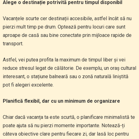
Alege o destinație potrivită pentru timpul disponibil
Vacanțele scurte cer destinații accesibile, astfel încât să nu
pierzi mult timp pe drum. Optează pentru locuri care sunt
aproape de casă sau bine conectate prin mijloace rapide de
transport.
Astfel, vei putea profita la maximum de timpul liber și vei
reduce stresul legat de călătorie. De exemplu, un oraș cultural
interesant, o stațiune balneară sau o zonă naturală liniștită
pot fi alegeri excelente.
Planifică flexibil, dar cu un minimum de organizare
Chiar dacă vacanța ta este scurtă, o planificare minimalistă te
poate ajuta să nu pierzi momente importante. Notează-ți
câteva obiective clare pentru fiecare zi, dar lasă loc pentru