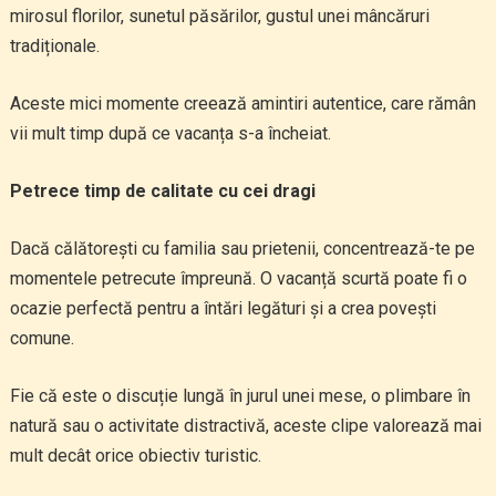
mirosul florilor, sunetul păsărilor, gustul unei mâncăruri
tradiționale.
Aceste mici momente creează amintiri autentice, care rămân
vii mult timp după ce vacanța s-a încheiat.
Petrece timp de calitate cu cei dragi
Dacă călătorești cu familia sau prietenii, concentrează-te pe
momentele petrecute împreună. O vacanță scurtă poate fi o
ocazie perfectă pentru a întări legături și a crea povești
comune.
Fie că este o discuție lungă în jurul unei mese, o plimbare în
natură sau o activitate distractivă, aceste clipe valorează mai
mult decât orice obiectiv turistic.