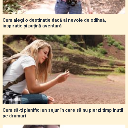
Cum alegi o destinație dacă ai nevoie de odihnă,
inspirație și puțină aventură
Cum să-ți planifici un sejur în care să nu pierzi timp inutil
pe drumuri