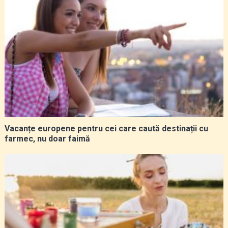
Vacanțe europene pentru cei care caută destinații cu
farmec, nu doar faimă