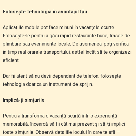
Folosește tehnologia în avantajul tău
Aplicațiile mobile pot face minuni în vacanțele scurte.
Folosește-le pentru a găsi rapid restaurante bune, trasee de
plimbare sau evenimente locale. De asemenea, poți verifica
în timp real orarele transportului, astfel încât să te organizezi
eficient.
Dar fii atent să nu devii dependent de telefon; folosește
tehnologia doar ca un instrument de sprijin.
Implică-ți simțurile
Pentru a transforma o vacanță scurtă într-o experiență
memorabilă, încearcă să fii cât mai prezent și să-ți implici
toate simțurile. Observă detaliile locului în care te afli —