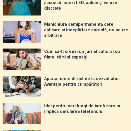
ascunsă: benzi LED, aplice și veioze
discrete
Manichiura semipermanentă cere
aplicare și îndepărtare corectă, nu pauze
arbitrare
Cum să-ți creezi un jurnal cultural cu
filme, cărți și expoziții
Apartamente direct de la dezvoltator:
Avantaje pentru cumpărători
Idei pentru seri lungi de iarnă care nu
implică derularea telefonului