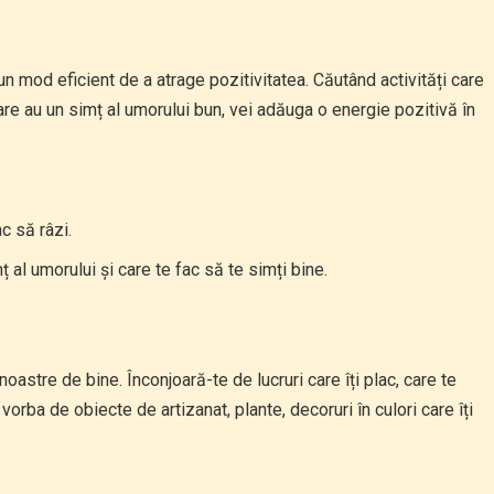
un mod eficient de a atrage pozitivitatea. Căutând activități care
re au un simț al umorului bun, vei adăuga o energie pozitivă în
c să râzi.
 al umorului și care te fac să te simți bine.
astre de bine. Înconjoară-te de lucruri care îți plac, care te
 vorba de obiecte de artizanat, plante, decoruri în culori care îți