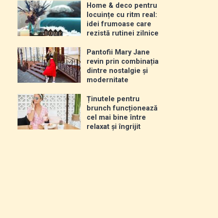
Home & deco pentru
locuințe cu ritm real:
idei frumoase care
rezistă rutinei zilnice
Pantofii Mary Jane
revin prin combinația
dintre nostalgie și
modernitate
Ținutele pentru
brunch funcționează
cel mai bine între
relaxat și îngrijit